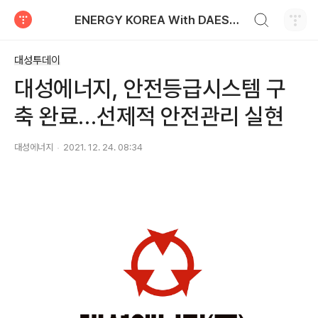
검색하기
ENERGY KOREA With DAESUNG ENERGY
티스토리
대성투데이
대성에너지, 안전등급시스템 구
축 완료…선제적 안전관리 실현
대성에너지
2021. 12. 24. 08:34