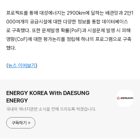
프로젝트를 통해 대성에너지는 2900km에 달하는 배관망과 2만1
000여개의 공급시설에 대한 다양한 정보를 통합 데이터베이스
로 구축했다. 또한 문제발생 확률(PoF)과 시설문제 발생 시 피해
영향(CoF)에 대한 평가논리를 정립해 하나의 프로그램으로 구축
했다.
(
뉴스 이어보기
)
로그 정보
ENERGY KOREA With DAESUNG
ENERGY
국내외 에너지관련 소식을 전해 드리도록 하겠습니다.
구독하기