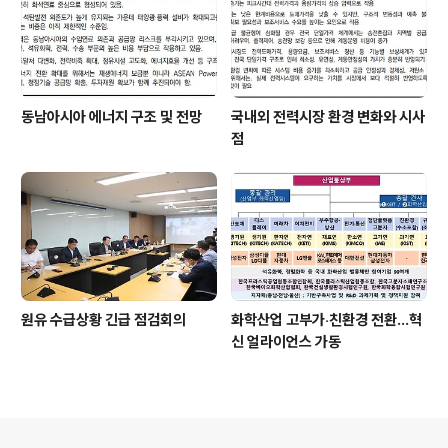
동남아시아 에너지 구조 및 전망
국내외 전력시장 환경 변화와 시사
점
원유 수급상황 긴급 점검회의
화학산업 고부가‧친환경 전환…혁
신 얼라이언스 가동
의안내