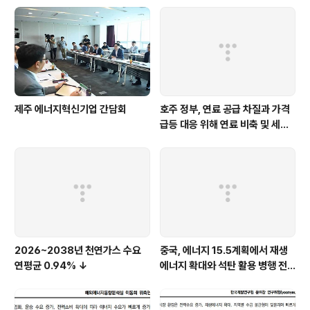
제주 에너지혁신기업 간담회
호주 정부, 연료 공급 차질과 가격
급등 대응 위해 연료 비축 및 세제
지원 강화
2026~2038년 천연가스 수요
중국, 에너지 15.5계획에서 재생
연평균 0.94% ↓
에너지 확대와 석탄 활용 병행 전
략 유지