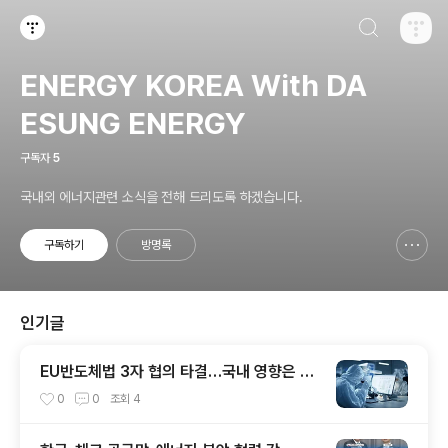
검색하기
티스토리
ENERGY KOREA With DA
ESUNG ENERGY
구독자
5
국내외 에너지관련 소식을 전해 드리도록 하겠습니다.
구독하기
방명록
신고하기 레이어
열기
인기글
EU반도체법 3자 협의 타결…국내 영향은 크
지 않을 전망
0
0
조회
4