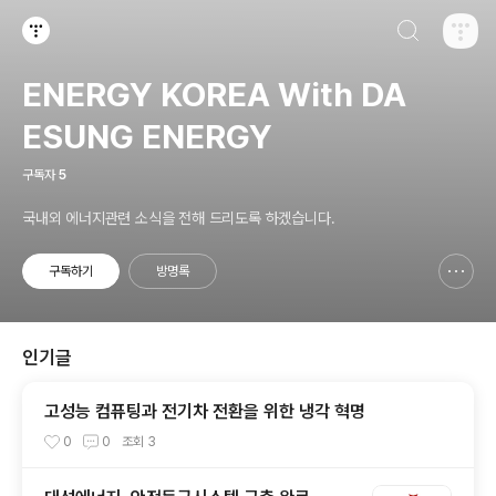
검색하기
티스토리
ENERGY KOREA With DA
ESUNG ENERGY
구독자
5
국내외 에너지관련 소식을 전해 드리도록 하겠습니다.
구독하기
방명록
신고하기 레이어
열기
인기글
고성능 컴퓨팅과 전기차 전환을 위한 냉각 혁명
0
0
조회
3