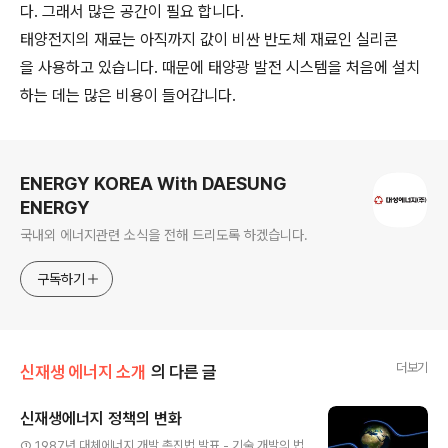
다. 그래서 많은 공간이 필요 합니다.
태양전지의 재료는 아직까지 값이 비싼 반도체 재료인 실리콘
을 사용하고 있습니다. 때문에 태양광 발전 시스템을 처음에 설치
하는 데는 많은 비용이 들어갑니다.
로그 정보
ENERGY KOREA With DAESUNG
ENERGY
국내외 에너지관련 소식을 전해 드리도록 하겠습니다.
구독하기
더보기
신재생 에너지 소개
의 다른 글
신재생에너지 정책의 변화
글 내용
① 1987년 대체에너지 개발 촉진법 발표 - 기술 개발의 법