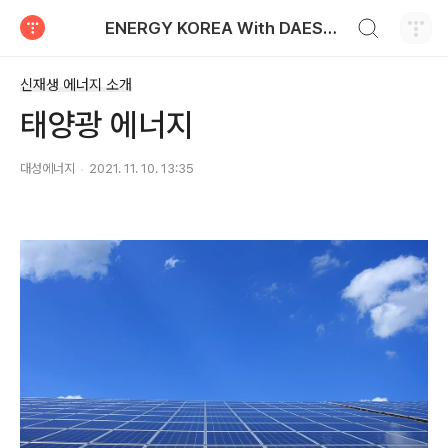
검색하기
ENERGY KOREA With DAESUNG ENERGY
티스토리
신재생 에너지 소개
태양광 에너지
대성에너지
2021. 11. 10. 13:35