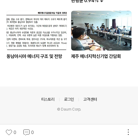
연평균 0.94% ↓
동남아시아 에너지 구조 및 전망
제주 에너지혁신기업 간담회
의안내
티스토리
로그인
고객센터
© Daum Corp.
0
0