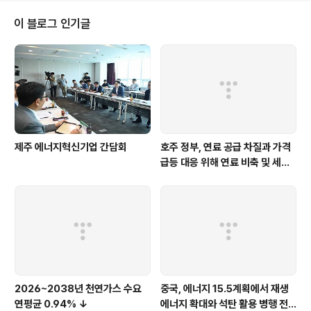
이 블로그 인기글
제주 에너지혁신기업 간담회
호주 정부, 연료 공급 차질과 가격
급등 대응 위해 연료 비축 및 세제
지원 강화
2026~2038년 천연가스 수요
중국, 에너지 15.5계획에서 재생
연평균 0.94% ↓
에너지 확대와 석탄 활용 병행 전