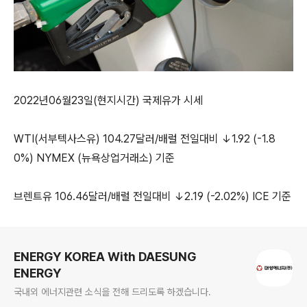
2022년06월23일(현지시간) 국제유가 시세
WTI(서부텍사스유) 104.27달러/배럴 전일대비 ↓1.92 (-1.8
0%) NYMEX (뉴욕상업거래소) 기준
브렌트유 106.46달러/배럴 전일대비 ↓2.19 (-2.02%) ICE 기준
로그 정보
ENERGY KOREA With DAESUNG
ENERGY
국내외 에너지관련 소식을 전해 드리도록 하겠습니다.