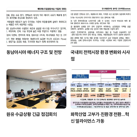
략 유지
동남아시아 에너지 구조 및 전망
국내외 전력시장 환경 변화와 시사
점
원유 수급상황 긴급 점검회의
화학산업 고부가‧친환경 전환…혁
신 얼라이언스 가동