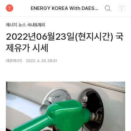
검색하기
ENERGY KOREA With DAESUNG ENERGY
티스토리
에너지 뉴스 국내&해외
2022년06월23일(현지시간) 국
제유가 시세
대성에너지
2022. 6. 24. 08:41