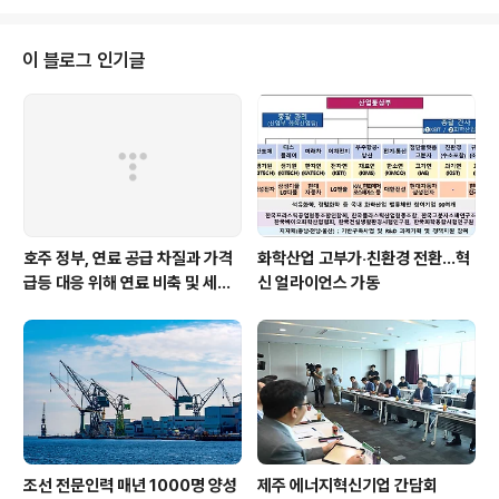
이 블로그 인기글
호주 정부, 연료 공급 차질과 가격
화학산업 고부가‧친환경 전환…혁
급등 대응 위해 연료 비축 및 세제
신 얼라이언스 가동
지원 강화
조선 전문인력 매년 1000명 양성
제주 에너지혁신기업 간담회