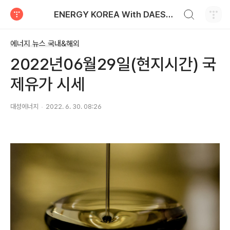
검색하기
ENERGY KOREA With DAESUNG ENERGY
티스토리
에너지 뉴스 국내&해외
2022년06월29일(현지시간) 국
제유가 시세
대성에너지
2022. 6. 30. 08:26