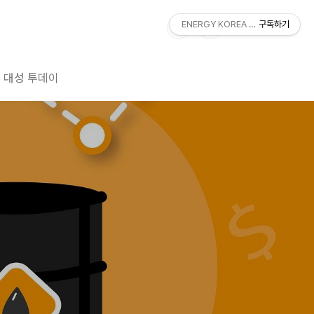
ENERGY KOREA With DAESUNG
구독하기
대성 투데이