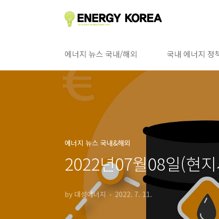
본문 바로가기
에너지 뉴스 국내/해외
국내 에너지 정
에너지 뉴스 국내&해외
2022년07월08일(현
by 대성에너지
2022. 7. 11.