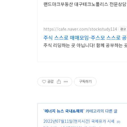
랜드마크부동산 대구테크노폴리스 전문상담
https://cafe.naver.com/stockstudy114
광고
주식 스스로 매매모임-주스모 스스로 공
주식 리딩하는 곳 아닙니다! 함께 공부하는 
공감
구독하기
'
에너지 뉴스 국내&해외
' 카테고리의 다른 글
2022년07월11일(현지시간) 국제유가 시세
(0)