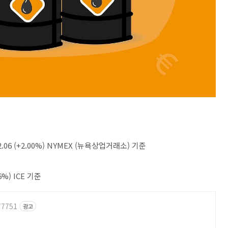
06 (+2.00%) NYMEX (뉴욕상업거래소) 기준
6%) ICE 기준
77751
광고