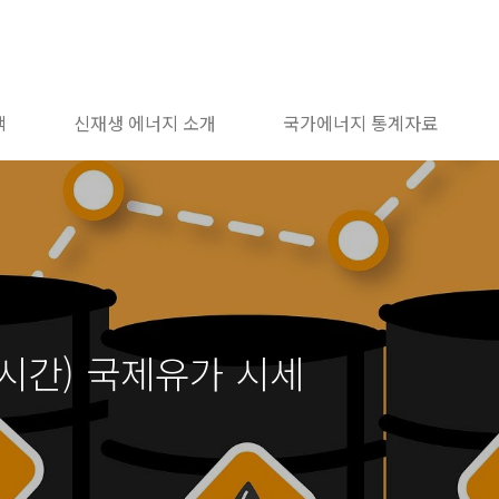
책
신재생 에너지 소개
국가에너지 통계자료
지시간) 국제유가 시세