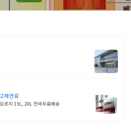
업
 고체연료
르지 15L, 20L 전국무료배송