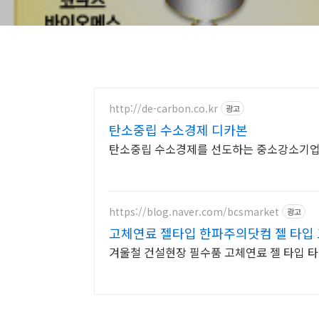
http://de-carbon.co.kr
광고
탄소중립 수소경제 디카본
탄소중립 수소경제를 선도하는 중소강소기
https://blog.naver.com/bcsmarket
광고
고체연료 젤타입 한파주의닷컴 젤 타입
겨울철 건설현장 필수품 고체연료 젤 타입 타오