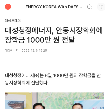
검색하기
ENERGY KOREA With DAESUNG ENERGY
티스토리
대성투데이
대성청정에너지, 안동시장학회에
장학금 1000만 원 전달
대성에너지
2022. 12. 9. 15:25
대성청정에너지㈜는 8일 1000만 원의 장학금을 안
동시장학회에 전달했다.