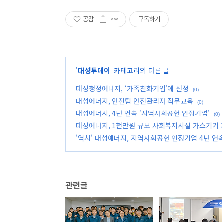
공감
구독하기
'
대성투데이
' 카테고리의 다른 글
대성청정에너지, ‘가족친화기업'에 선정
(0)
대성에너지, 안전팀 안전관리자 직무교육
(0)
대성에너지, 4년 연속 '지역사회공헌 인정기업'
(0)
대성에너지, 1천만원 규모 사회복지시설 가스기기
'역시' 대성에너지, 지역사회공헌 인정기업 4년 연
관련글