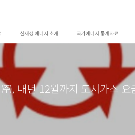
책
신재생 에너지 소개
국가에너지 통계자료
㈜, 내년 12월까지 도시가스 