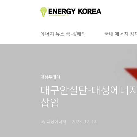
본문 바로가기
에너지 뉴스 국내/해외
국내 에너지 정
대성투데이
대구안실단-대성에너지
삽입
by 대성에너지
2023. 12. 13.