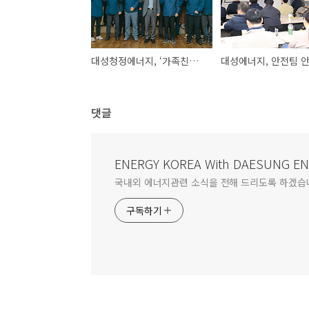
대성청정에너지, ‘가족친화기업'에 선정
댓글
ENERGY KOREA With DAESUNG E
국내외 에너지관련 소식을 전해 드리도록 하겠습
구독하기