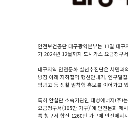
안전보건공단 대구광역본부는 11일 대구
가 2024년 12월까지 도시가스 요금청
대구지역 안전문화 실천추진단은 시민과의
방침 아래 지하철역 행선안내기, 인구밀
핑광고 등 생활 밀착형 홍보를 이어가고 있
특히 안실단 소속기관인 대성에너지(주)는
요금청구서(105만 가구)’에 안전문화 메시
톡 청구서 합산 1260만 가구에 안전메시