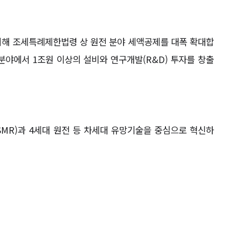
위해 조세특례제한법령 상 원전 분야 세액공제를 대폭 확대합
 분야에서
1
조원 이상의 설비와 연구개발
(R&D)
투자를 창출
SMR)
과
4
세대 원전 등 차세대 유망기술을 중심으로 혁신하