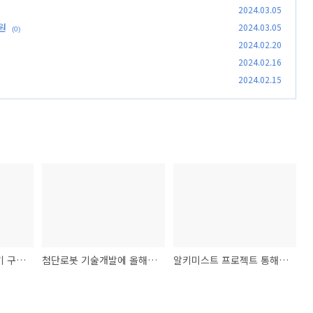
2024.03.05
원
2024.03.05
(0)
2024.02.20
2024.02.16
2024.02.15
소상공인이 고효율기기 구입하면 최대 480만원 지원
첨단로봇 기술개발에 올해 523억원 투자
알키미스트 프로젝트 통해 미래기술이 현실로