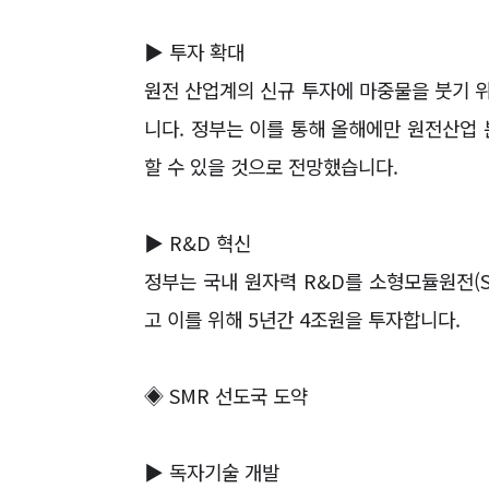
▶
투자 확대
원전 산업계의 신규 투자에 마중물을 붓기 
니다
.
정부는 이를 통해 올해에만 원전산업
할 수 있을 것으로 전망했습니다
.
▶
R&D
혁신
정부는 국내 원자력
R&D
를 소형모듈원전
(
고 이를 위해
5
년간
4
조원을 투자합니다
.
◈
SMR
선도국 도약
▶
독자기술 개발