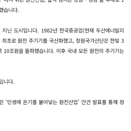
최했습니다
.
 지닌 도시입니다
. 1982
년 한국중공업
(
현재 두산에너빌리
 최초로 원전 주기기를 국산화했고
,
창원국가산단은 한빛
3
액
10
조원을 돌파했습니다
.
이후 국내 모든 원전의 주기기는
경입니다
.
은
‘
민생에 온기를 불어넣는 원전산업
’
안건 발표를 통해 정