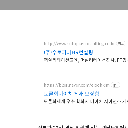
http://www.sutopia-consulting.co.kr
광고
(주)수토피아HR컨설팅
퍼실리테이션교육, 퍼실리테이션강사, FT강
https://blog.naver.com/eioohkim
광고
토론회네이쳐 게재 보장함
토론회세계 우수 학회지 네이처 사이언스 게
정부가
22
일 경남 창원에 있는 경남도청에