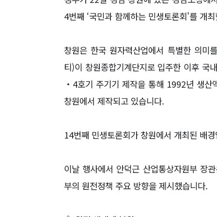
4
번째
‘
국민과 함께하는 민생토론회
’
를 개
창원은 한국 원자력산업에서 특별한 의미를
티
)
이 창원종합기계단지로 입주한 이후 국내
‧
4
호기 주기기 제작을 통해
1992
년 생산
창원에서 제작되고 있습니다
.
14
번째 민생토론회가 창원에서 개최된 배
이날 행사에서 안덕근 산업통상자원부 장관
부의 원전정책 주요 방향을 제시했습니다
.