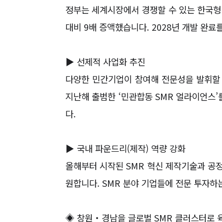
정부는 세계시장에서 경쟁할 수 있는 한국
대비
9
배 증액했습니다
. 2028
년 개발 완료
▶
선제적 사업화 추진
다양한 민간기업이 참여해 전문성을 발휘할 
지난해 출범한
‘
민관합동
SMR
얼라이언스
’
다
.
▶
국내 파운드리
(
제작
)
역량 강화
올해부터 시작된
SMR
혁신 제작기술과 공
원합니다
. SMR
분야 기업들에 전문 투자하
◈
창원
‧
경남을 글로벌
SMR
클러스터로 