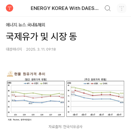
검색하기
ENERGY KOREA With DAESUNG ENERGY
티스토리
에너지 뉴스 국내&해외
국제유가 및 시장 동
대성에너지
2025. 3. 11. 09:18
자료출처: 한국석유공사