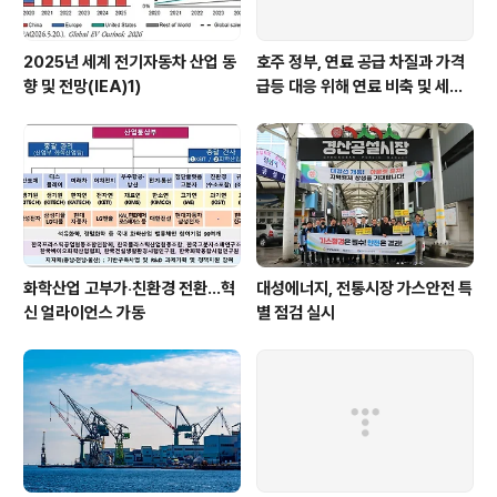
2025년 세계 전기자동차 산업 동
호주 정부, 연료 공급 차질과 가격
향 및 전망(IEA)1)
급등 대응 위해 연료 비축 및 세제
지원 강화
화학산업 고부가‧친환경 전환…혁
대성에너지, 전통시장 가스안전 특
신 얼라이언스 가동
별 점검 실시