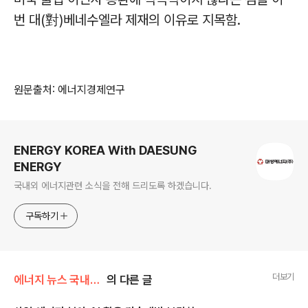
번 대(對)베네수엘라 제재의 이유로 지목함.
원문출처: 에너지경제연구
로그 정보
ENERGY KOREA With DAESUNG
ENERGY
국내외 에너지관련 소식을 전해 드리도록 하겠습니다.
구독하기
더보기
에너지 뉴스 국내&해외
의 다른 글