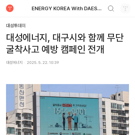
검색하기
ENERGY KOREA With DAESUNG ENERGY
티스토리
대성투데이
대성에너지, 대구시와 함께 무단
굴착사고 예방 캠페인 전개
대성에너지
2025. 5. 22. 10:39