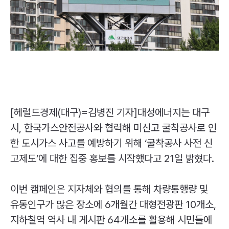
[헤럴드경제(대구)=김병진 기자]대성에너지는 대구
시, 한국가스안전공사와 협력해 미신고 굴착공사로 인
한 도시가스 사고를 예방하기 위해 ‘굴착공사 사전 신
고제도’에 대한 집중 홍보를 시작했다고 21일 밝혔다.
이번 캠페인은 지자체와 협의를 통해 차량통행량 및
유동인구가 많은 장소에 6개월간 대형전광판 10개소,
지하철역 역사 내 게시판 64개소를 활용해 시민들에