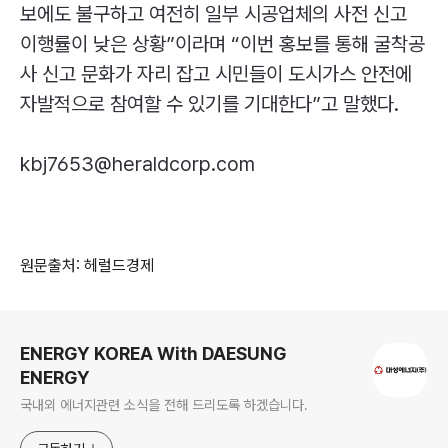
보에도 불구하고 여전히 일부 시공업체의 사전 신고
이행률이 낮은 상황”이라며 “이번 홍보를 통해 굴착공
사 신고 문화가 자리 잡고 시민들이 도시가스 안전에
자발적으로 참여할 수 있기를 기대한다”고 말했다.
kbj
7653@
heraldcorp.com
원문출처: 헤럴드경제
로그 정보
ENERGY KOREA With DAESUNG
ENERGY
국내외 에너지관련 소식을 전해 드리도록 하겠습니다.