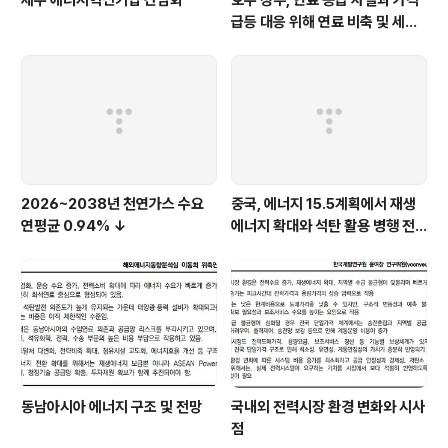
제주 에너지혁신기업 간담회
호주 정부, 연료 공급 차질과 가격
급등 대응 위해 연료 비축 및 세제
지원 강화
2026~2038년 천연가스 수요
중국, 에너지 15.5계획에서 재생
연평균 0.94% ↓
에너지 확대와 석탄 활용 병행 전
략 유지
동남아시아 에너지 구조 및 전망
국내외 전력시장 환경 변화와 시사
점