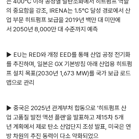
는 400℃ 이하 공정열 탈탄소화에서 히트펌프 역할
의 중요함을 강조, IRENA는 1.5℃ 달성 경로에서 산
업 부문 히트펌프 보급을 2019년 백만 대 미만에
서 2050년 8,000만 대 수준까지 예측
▶ EU는 RED와 개정 EED를 통해 산업 공정 전기화
를 추진하며, 일본은 GX 기본방침 아래 산업용 히트펌
프 설치 목표(2030년 1,673 MW)를 국가 보급 로드
맵으로 관리
▶ 중국은 2025년 관계부처 합동으로 '히트펌프 산
업 고품질 발전 액션 플랜'을 발표하고 제15차 5개
년 계획에서 제로 탄소 산업단지 조성 발표, 미국은 연
방 차원의 추진 동력이 다소 약화되었으