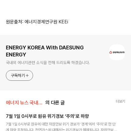
원문출처: 에너지경제연구원 KEEi
로그 정보
ENERGY KOREA With DAESUNG
ENERGY
국내외 에너지관련 소식을 전해 드리도록 하겠습니다.
구독하기
더보기
에너지 뉴스 국내&해외
의 다른 글
7월 1일 0시부로 원유 위기경보 ‘주의’로 하향
글 내용
7월 1일 0시부로 원유에 대한 자원안보 위기 경보가 ‘경계’에서 ‘주의’로 한 단
계 하향 조정됩니다. 천연가스에 대해서는 위기경보가 해제됩니다. 자원안보 위