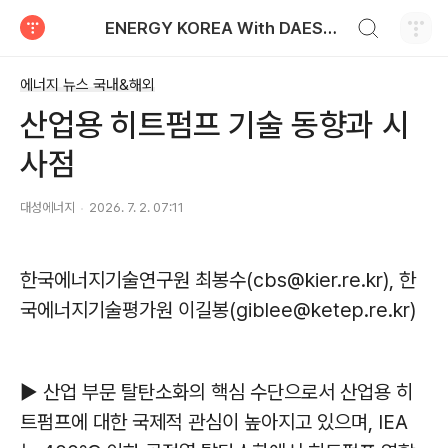
검색하기
ENERGY KOREA With DAESUNG ENERGY
티스토리
에너지 뉴스 국내&해외
산업용 히트펌프 기술 동향과 시
사점
대성에너지
2026. 7. 2. 07:11
한국에너지기술연구원 최봉수(cbs@kier.re.kr), 한
국에너지기술평가원 이길봉(giblee@ketep.re.kr)
▶ 산업 부문 탈탄소화의 핵심 수단으로서 산업용 히
트펌프에 대한 국제적 관심이 높아지고 있으며, IEA