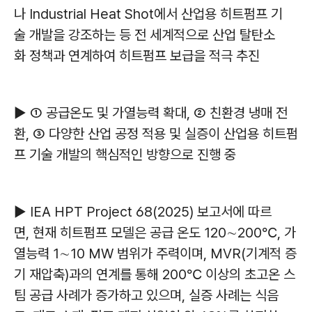
나 Industrial Heat Shot에서 산업용 히트펌프 기
술 개발을 강조하는 등 전 세계적으로 산업 탈탄소
화 정책과 연계하여 히트펌프 보급을 적극 추진
▶ ① 공급온도 및 가열능력 확대, ② 친환경 냉매 전
환, ③ 다양한 산업 공정 적용 및 실증이 산업용 히트펌
프 기술 개발의 핵심적인 방향으로 진행 중
▶ IEA HPT Project 68(2025) 보고서에 따르
면, 현재 히트펌프 모델은 공급 온도 120∼200℃, 가
열능력 1∼10 MW 범위가 주력이며, MVR(기계적 증
기 재압축)과의 연계를 통해 200℃ 이상의 초고온 스
팀 공급 사례가 증가하고 있으며, 실증 사례는 식음