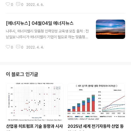
NYMEX (뉴욕상업거래소) 기준 브렌트유 106.64달러/배
0
0
2022. 4. 6.
럴 전일대비 ↓0.89 (-0.83%) ICE 기준
[에너지뉴스] 04월04일 에너지뉴스
글 내용
나주시, 에너지밸리 맞춤형 인력양성 교육생 모집 출처 : 전
남일보 나주시가 에너지밸리 기업이 필요로 하는 맞춤형
인력 양성 교육생을 모집한다고 3일 밝혔다. 이 사업은 전
0
0
2022. 4. 4.
남도 주관 '지역·산업 맞춤형 일자리창출 지원사업' 공모에
선정돼 나주시 수요가 반영된 지역 주도 맞춤형 일자리 창
출 지원사업이다. 사업비 1억8700만원을 투입해 나주시
일자리지원센터에서 기업 수요 맞춤형 인력양성 교육을 실
시해 전문 인력을 배출한다. 교육은 '전기에너지융합1·2기
이 블로그 인기글
(5~11월)', '회계실무자(6~7월)', '안전관리자(6~10
월)'등 총 4개 양성과정으로 과정별로 각각 15명씩을 모집
한다. (뉴스 이어보기)
산업용 히트펌프 기술 동향과 시사
2025년 세계 전기자동차 산업 동