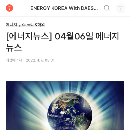
검색하기
ENERGY KOREA With DAESUNG ENERGY
티스토리
에너지 뉴스 국내&해외
[에너지뉴스] 04월06일 에너지
뉴스
대성에너지
2022. 4. 6. 08:31