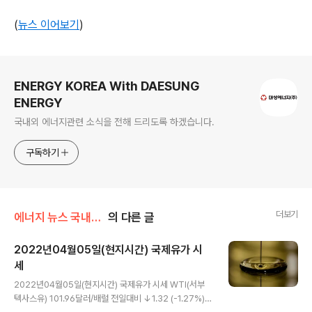
(
뉴스 이어보기
)
로그 정보
ENERGY KOREA With DAESUNG
ENERGY
국내외 에너지관련 소식을 전해 드리도록 하겠습니다.
구독하기
더보기
에너지 뉴스 국내&해외
의 다른 글
2022년04월05일(현지시간) 국제유가 시
세
글 내용
2022년04월05일(현지시간) 국제유가 시세 WTI(서부
텍사스유) 101.96달러/배럴 전일대비 ↓1.32 (-1.27%)