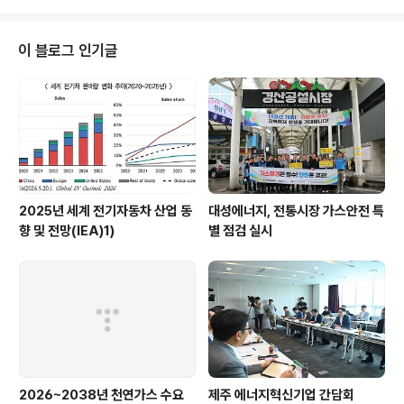
이 블로그 인기글
2025년 세계 전기자동차 산업 동
대성에너지, 전통시장 가스안전 특
향 및 전망(IEA)1)
별 점검 실시
2026~2038년 천연가스 수요
제주 에너지혁신기업 간담회