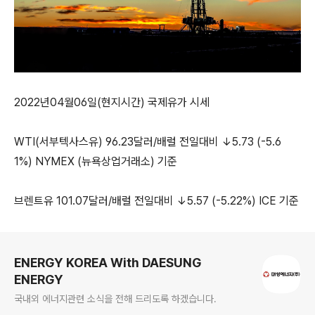
2022년04월06일(현지시간) 국제유가 시세
WTI(서부텍사스유) 96.23달러/배럴 전일대비 ↓5.73 (-5.6
1%) NYMEX (뉴욕상업거래소) 기준
브렌트유 101.07달러/배럴 전일대비 ↓5.57 (-5.22%) ICE 기준
로그 정보
ENERGY KOREA With DAESUNG
ENERGY
국내외 에너지관련 소식을 전해 드리도록 하겠습니다.