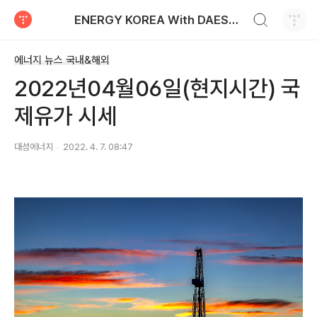
검색하기
ENERGY KOREA With DAESUNG ENERGY
티스토리
에너지 뉴스 국내&해외
2022년04월06일(현지시간) 국
제유가 시세
대성에너지
2022. 4. 7. 08:47