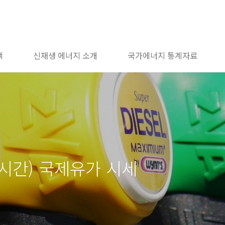
책
신재생 에너지 소개
국가에너지 통계자료
지시간) 국제유가 시세