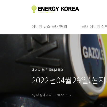
본문 바로가기
에너지 뉴스 국내/해외
국내 에너지 정
에너지 뉴스 국내&해외
2022년04월29일(현
by 대성에너지
2022. 5. 2.