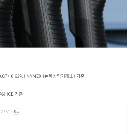
67 (-0.63%) NYMEX (뉴욕상업거래소) 기준
%) ICE 기준
77751
광고