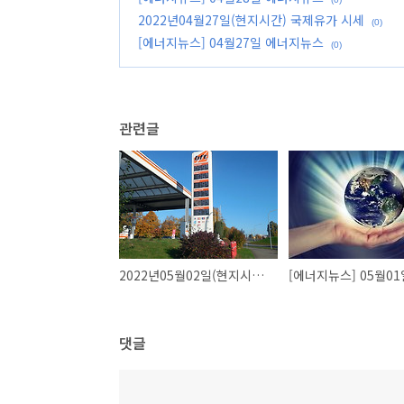
2022년04월27일(현지시간) 국제유가 시세
(0)
[에너지뉴스] 04월27일 에너지뉴스
(0)
관련글
2022년05월02일(현지시간) 국제유가 시세
댓글