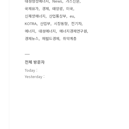
대성청정에너지
News
가스신문
국제유가
경제
태양광
미국
신재생에너지
산업통상부
eu
KOTRA
산업부
시장동향
전기차
에너지
대성에너지
에너지경제연구원
경제뉴스
헤럴드경제
취약계층
전체 방문자
Today :
Yesterday :