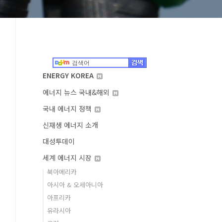
ENERGY KOREA
에너지 뉴스 국내&해외
국내 에너지 정책
신재생 에너지 소개
대성투데이
세계 에너지 시장
북아메리카
아시아 & 오세아니아
아프리카
유라시아