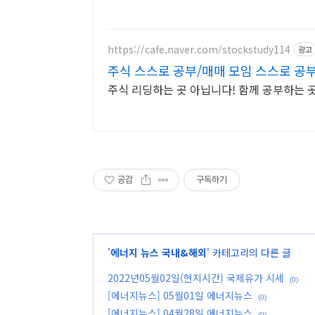
https://cafe.naver.com/stockstudy114
광고
주식 스스로 공부/매매 모임 스스로 공부
주식 리딩하는 곳 아닙니다! 함께 공부하는 
공감
구독하기
'
에너지 뉴스 국내&해외
' 카테고리의 다른 글
2022년05월02일(현지시간) 국제유가 시세
(0)
[에너지뉴스] 05월01일 에너지뉴스
(0)
[에너지뉴스] 04월28일 에너지뉴스
(0)