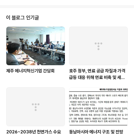
이 블로그 인기글
제주 에너지혁신기업 간담회
호주 정부, 연료 공급 차질과 가격
급등 대응 위해 연료 비축 및 세제
지원 강화
2026~2038년 천연가스 수요
동남아시아 에너지 구조 및 전망