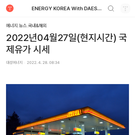
검색하기
ENERGY KOREA With DAESUNG ENERGY
티스토리
에너지 뉴스 국내&해외
2022년04월27일(현지시간) 국
제유가 시세
대성에너지
2022. 4. 28. 08:34