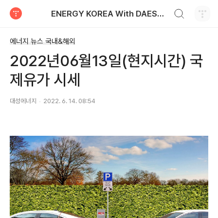
검색하기
ENERGY KOREA With DAESUNG ENERGY
티스토리
에너지 뉴스 국내&해외
2022년06월13일(현지시간) 국
제유가 시세
대성에너지
2022. 6. 14. 08:54