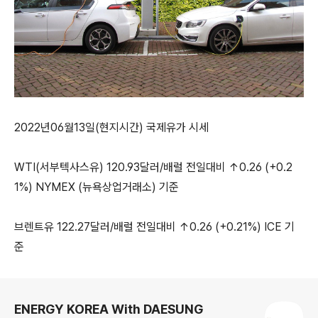
2022년06월13일(현지시간) 국제유가 시세
WTI(서부텍사스유) 120.93달러/배럴 전일대비 ↑0.26 (+0.2
1%) NYMEX (뉴욕상업거래소) 기준
브렌트유 122.27달러/배럴 전일대비 ↑0.26 (+0.21%) ICE 기
준
로그 정보
ENERGY KOREA With DAESUNG