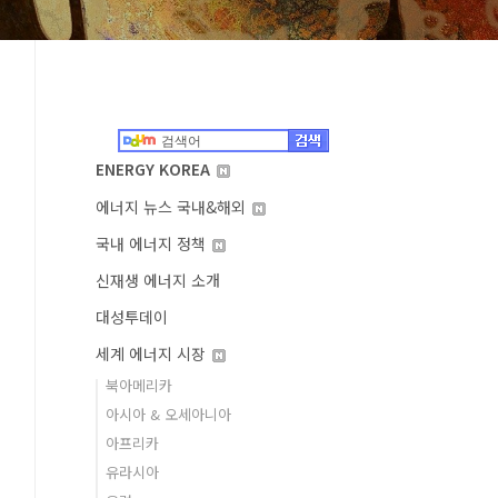
ENERGY KOREA
에너지 뉴스 국내&해외
국내 에너지 정책
신재생 에너지 소개
대성투데이
세계 에너지 시장
북아메리카
아시아 & 오세아니아
아프리카
유라시아