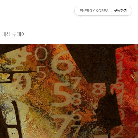
ENERGY KOREA With DAESUNG
구독하기
대성 투데이