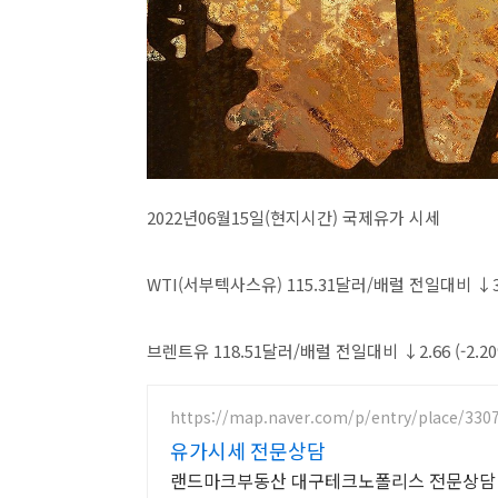
2022년06월15일(현지시간) 국제유가 시세
WTI(서부텍사스유) 115.31달러/배럴 전일대비 ↓3.
브렌트유 118.51달러/배럴 전일대비 ↓2.66 (-2.20
https://map.naver.com/p/entry/place/330
유가시세 전문상담
랜드마크부동산 대구테크노폴리스 전문상담