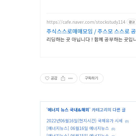
https://cafe.naver.com/stockstudy114
광고
주식스스로매매모임 / 주스모 스스로 공
리딩하는 곳 아닙니다 ! 함께 공부하는 곳입
공감
구독하기
'
에너지 뉴스 국내&해외
' 카테고리의 다른 글
2022년06월16일(현지시간) 국제유가 시세
(0)
[에너지뉴스] 06월16일 에너지뉴스
(0)
[에너지뉴스] 06월15일 에너지뉴스