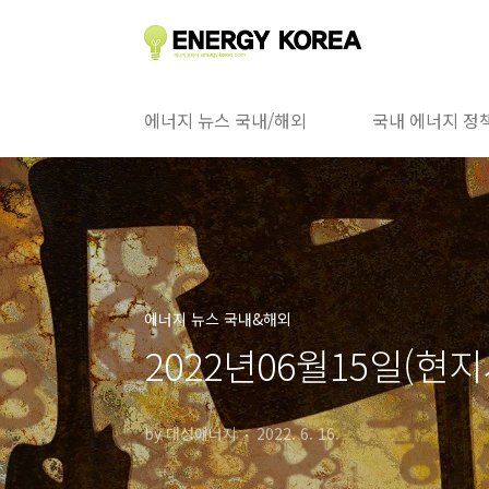
본문 바로가기
에너지 뉴스 국내/해외
국내 에너지 정
에너지 뉴스 국내&해외
2022년06월15일(현
by 대성에너지
2022. 6. 16.