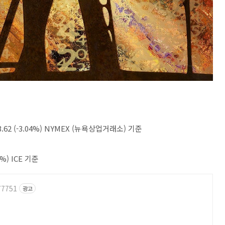
62 (-3.04%) NYMEX (뉴욕상업거래소) 기준
%) ICE 기준
77751
광고