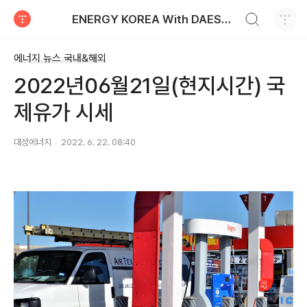
검색하기
ENERGY KOREA With DAESUNG ENERGY
티스토리
에너지 뉴스 국내&해외
2022년06월21일(현지시간) 국
제유가 시세
대성에너지
2022. 6. 22. 08:40