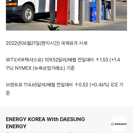
2022년06월21일(현지시간) 국제유가 시세
WTI(서부텍사스유) 109.52달러/배럴 전일대비 ↑1.53 (+1.4
1%) NYMEX (뉴욕상업거래소) 기준
브렌트유 114.65달러/배럴 전일대비 ↑0.52 (+0.46%) ICE 기
준
로그 정보
ENERGY KOREA With DAESUNG
ENERGY