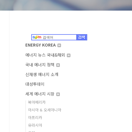
ENERGY KOREA
에너지 뉴스 국내&해외
국내 에너지 정책
신재생 에너지 소개
대성투데이
세계 에너지 시장
북아메리카
아시아 & 오세아니아
아프리카
유라시아