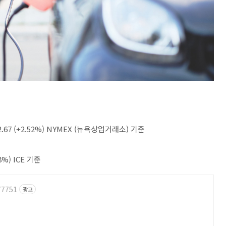
67 (+2.52%) NYMEX (뉴욕상업거래소) 기준
%) ICE 기준
77751
광고