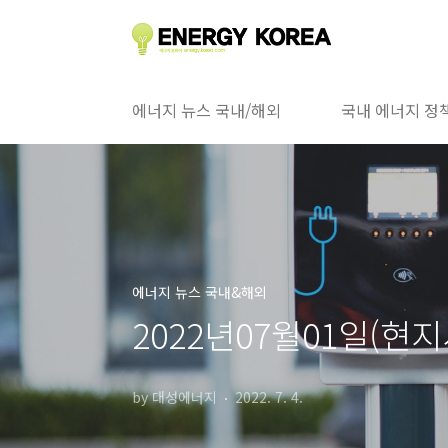
본문 바로가기
에너지 뉴스 국내/해외
국내 에너지 정
에너지 뉴스 국내&해외
2022년07월01일(현
by 대성에너지
2022. 7. 4.