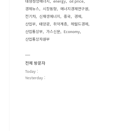
대성청정에너지
energy
oil price
경제뉴스
시장동향
에너지경제연구원
전기차
신재생에너지
중국
경제
산업부
태양광
취약계층
헤럴드경제
산업통상부
가스신문
Economy
산업통상자원부
전체 방문자
Today :
Yesterday :