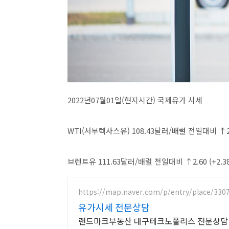
2022년07월01일(현지시간) 국제유가 시세
WTI(서부텍사스유) 108.43달러/배럴 전일대비 ↑2.
브렌트유 111.63달러/배럴 전일대비 ↑2.60 (+2.38
https://map.naver.com/p/entry/place/330
유가시세 전문상담
랜드마크부동산 대구테크노폴리스 전문상담