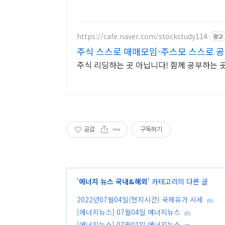
https://cafe.naver.com/stockstudy114
광고
주식 스스로 매매모임-주스모 스스로 공
주식 리딩하는 곳 아닙니다! 함께 공부하는 
공감
구독하기
'
에너지 뉴스 국내&해외
' 카테고리의 다른 글
2022년07월04일(현지시간) 국제유가 시세
(0)
[에너지뉴스] 07월04일 에너지뉴스
(0)
[에너지뉴스] 07월01일 에너지뉴스