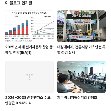
이 블로그 인기글
2025년 세계 전기자동차 산업 동
대성에너지, 전통시장 가스안전 특
향 및 전망(IEA)1)
별 점검 실시
2026~2038년 천연가스 수요
제주 에너지혁신기업 간담회
연평균 0.94% ↓