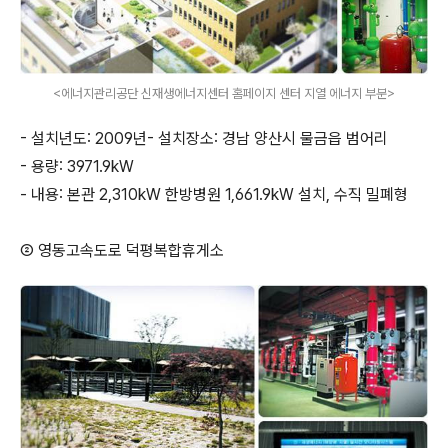
<에너지관리공단 신재생에너지센터 홈페이지 센터 지열 에너지 부분>
- 설치년도: 2009년- 설치장소: 경남 양산시 물금읍 범어리
- 용량: 3971.9kW
- 내용: 본관 2,310kW 한방병원 1,661.9kW 설치, 수직 밀폐형
② 영동고속도로 덕평복합휴게소