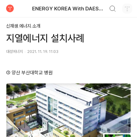
검색하기
ENERGY KOREA With DAESUNG ENERGY
티스토리
신재생 에너지 소개
지열에너지 설치사례
대성에너지
2021. 11. 19. 11:03
① 양산 부산대학교 병원