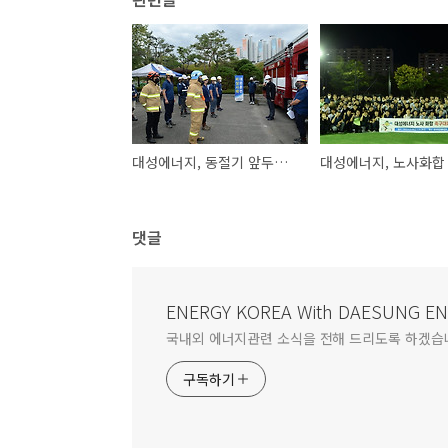
대성에너지, 동절기 앞두고 도시가스 비상사태 대응훈련
댓글
ENERGY KOREA With DAESUNG E
국내외 에너지관련 소식을 전해 드리도록 하겠습
구독하기