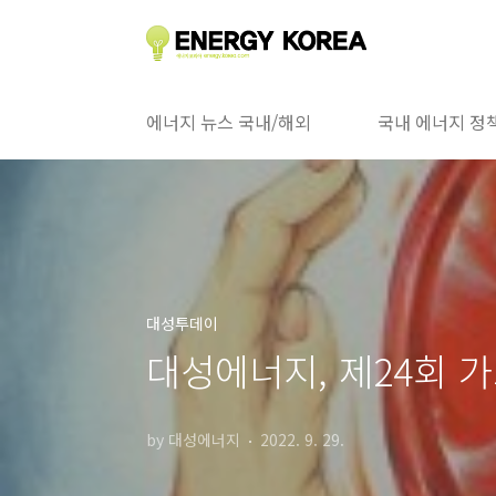
본문 바로가기
에너지 뉴스 국내/해외
국내 에너지 정
대성투데이
대성에너지, 제24회 
by 대성에너지
2022. 9. 29.