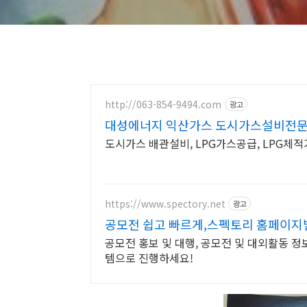
http://063-854-9494.com
광고
대성에너지 익산가스 도시가스설비전
도시가스 배관설비, LPG가스공급, LPG체
https://www.spectory.net
광고
공모전 쉽고 빠르게,스펙토리 홈페이지
공모전 홍보 및 대행, 공모전 및 대외활동 정
템으로 진행하세요!