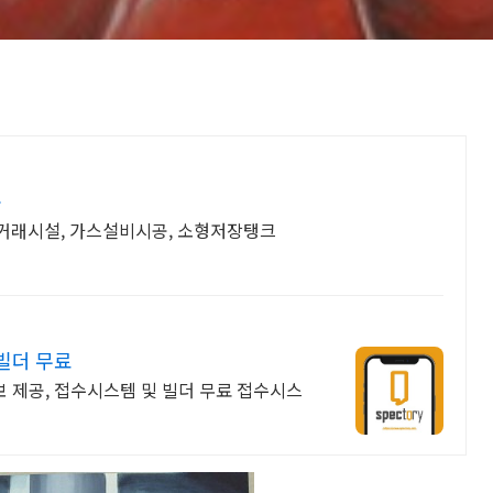
문
적거래시설, 가스설비시공, 소형저장탱크
빌더 무료
보 제공, 접수시스템 및 빌더 무료 접수시스