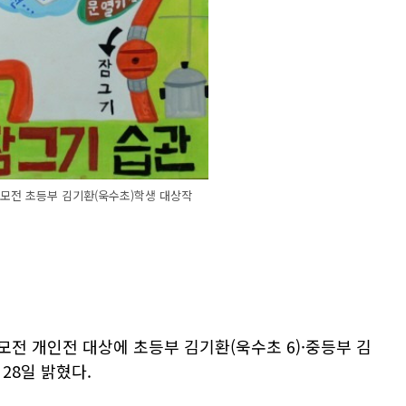
모전 초등부 김기환(욱수초)학생 대상작
전 개인전 대상에 초등부 김기환(욱수초 6)·중등부 김
28일 밝혔다.