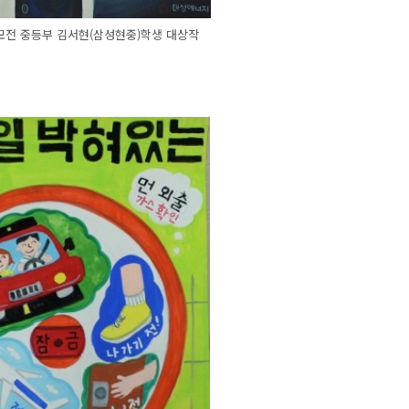
모전 중등부 김서현(삼성현중)학생 대상작