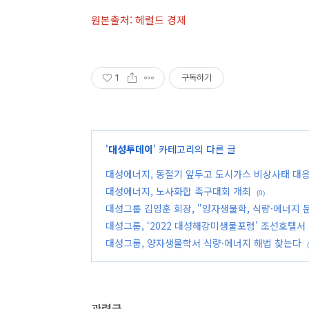
원본출처: 헤럴드 경제
1
구독하기
'
대성투데이
' 카테고리의 다른 글
대성에너지, 동절기 앞두고 도시가스 비상사태 대
대성에너지, 노사화합 족구대회 개최
(0)
대성그룹 김영훈 회장, "양자생물학, 식량·에너지 
대성그룹, ‘2022 대성해강미생물포럼' 조선호텔서 
대성그룹, 양자생물학서 식량·에너지 해법 찾는다
관련글