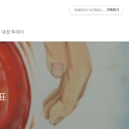
ENERGY KOREA With DAESUNG
구독하기
대성 투데이
표