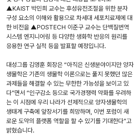
▲KAIST 박민희 교수는 후성유전조절을 위한 분자
구성 요소의 이해와 활용으로 차세대 세포치료제에 대
한 비전을 ▲POSTECH 이준구 교수는 단백질번역
시스템 엔지니어링 등 다양한 생화학 반응의 원리를
응용한 연구 실적 등을 발표할 예정입니다.
대성그룹 김영훈 회장은 “아직은 신생분야이지만 양자
생물학은 기존의 생물학 이론으로는 풀지 못했던 많은
과제들을 해결할 수 있는 무한한 가능성을 보이고 있
다”면서 “인구감소 등으로 국가경쟁력 약화를 우려하
는 이 시점에 우리 나라가 선제적으로 양자생물학의
생태계 구축에 앞장서기를 희망하며, 이번 포럼이 새
로운 도약의 플랫폼 역할을 할 수 있기를 기대한다”고
밝혔습니다.