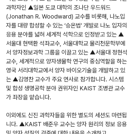
과학자인 ▲일본 도쿄 대학의 조나단 우드워드
(Jonathan R. Woodward) 교수를 비롯해, 나노입
자를 대량 합성할 수 있는 ‘승온법’ 개발로 나노 입자의
응용 분야를 넓혀 세계적 석학으로 인정받고 있는 ▲
서울대 현택환 석좌교수, 서울대학교 물리천문학부에
서 양자정보과학 그룹을 이끌고 있는 ▲서울대 정현석
교수, 세계적으로 양자생물학 연구의 중심역할을 하는
영국 서리대학교에서 양자 바이오기술을 개발하고 있
는 ▲김영찬 교수가 주요 연사로 참가합니다. 시스템
및 합성 생명공학 분야 권위자인 KAIST 조병관 교수
가 좌장을 맡습니다.
이외에도 신진 과학자들을 위한 별도의 세션도 마련됩
니다. ▲KAIST 배준우 교수는 양자 원리의 정보 응용
및 양자 성질의 검증에 대한 내용을 소개하고