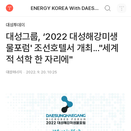
검색하기
ENERGY KOREA With DAESUNG ENERGY
티스토리
대성투데이
대성그룹, ‘2022 대성해강미생
물포럼' 조선호텔서 개최..."세계
적 석학 한 자리에"
대성에너지
2022. 9. 20. 10:25