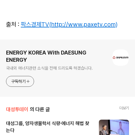
출처 :
팍스경제TV(
http://www.paxetv.com)
로그 정보
ENERGY KOREA With DAESUNG
ENERGY
국내외 에너지관련 소식을 전해 드리도록 하겠습니다.
구독하기
더보기
대성투데이
의 다른 글
대성그룹, 양자생물학서 식량·에너지 해법 찾
는다
글 내용