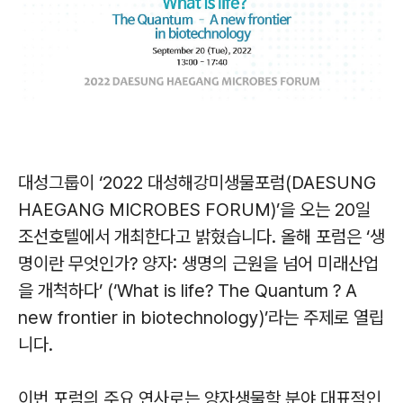
대성그룹이 ‘2022 대성해강미생물포럼(DAESUNG
HAEGANG MICROBES FORUM)’을 오는 20일
조선호텔에서 개최한다고 밝혔습니다. 올해 포럼은 ‘생
명이란 무엇인가? 양자: 생명의 근원을 넘어 미래산업
을 개척하다’ (‘What is life? The Quantum ? A
new frontier in biotechnology)’라는 주제로 열립
니다.
이번 포럼의 주요 연사로는 양자생물학 분야 대표적인