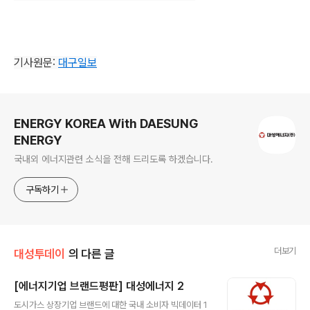
기사원문:
대구일보
로그 정보
ENERGY KOREA With DAESUNG
ENERGY
국내외 에너지관련 소식을 전해 드리도록 하겠습니다.
구독하기
더보기
대성투데이
의 다른 글
[에너지기업 브랜드평판] 대성에너지 2
글 내용
도시가스 상장기업 브랜드에 대한 국내 소비자 빅데이터 1