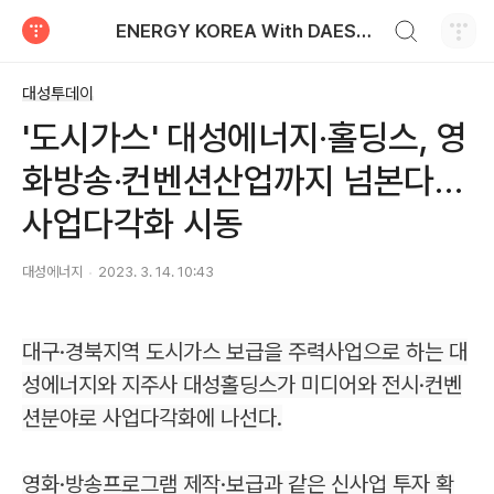
검색하기
ENERGY KOREA With DAESUNG ENERGY
티스토리
대성투데이
'도시가스' 대성에너지·홀딩스, 영
화방송·컨벤션산업까지 넘본다…
사업다각화 시동
대성에너지
2023. 3. 14. 10:43
대구·경북지역 도시가스 보급을 주력사업으로 하는 대
성에너지와 지주사 대성홀딩스가 미디어와 전시·컨벤
션분야로 사업다각화에 나선다.
영화·방송프로그램 제작·보급과 같은 신사업 투자 확