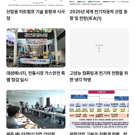
산업용 히트펌프 기술 동향과 시사
2025년 세계 전기자동차 산업 동
점
향 및 전망(IEA)1)
대성에너지, 전통시장 가스안전 특
고성능 컴퓨팅과 전기차 전환을 위
별 점검 실시
한 냉각 혁명
제주 에너지혁신기업 간담회
화학산업 고부가‧친환경 전환…혁