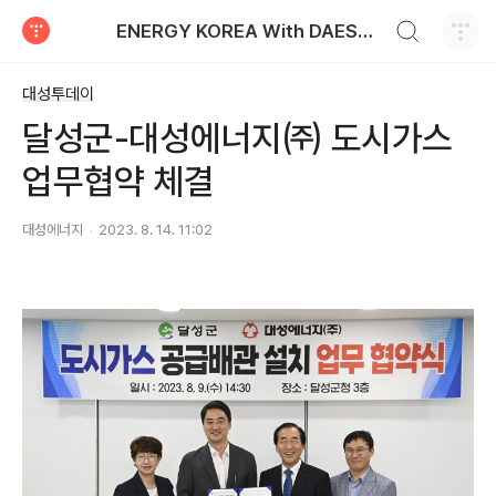
검색하기
ENERGY KOREA With DAESUNG ENERGY
티스토리
대성투데이
달성군-대성에너지㈜ 도시가스
업무협약 체결
대성에너지
2023. 8. 14. 11:02