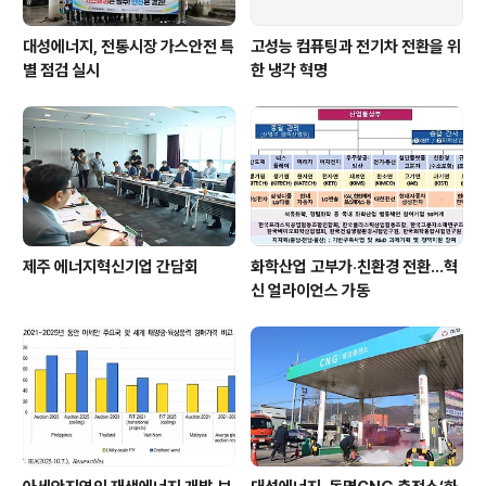
대성에너지, 전통시장 가스안전 특
고성능 컴퓨팅과 전기차 전환을 위
별 점검 실시
한 냉각 혁명
제주 에너지혁신기업 간담회
화학산업 고부가‧친환경 전환…혁
신 얼라이언스 가동