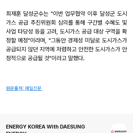
최재훈 달성군수는 "이번 업무협약 이후 달성군 도시
가스 공급 추진위원회 심의를 통해 구간별 수혜도 및
사업 타당성 등을 고려, 도시가스 공급 대상 구역을 확
정할 예정"이라며, "그동안 경제성 미달로 도시가스가
공급되지 않던 지역에 저렴하고 안전한 도시가스가 안
정적으로 공급될 것"이라고 말했다.
원문출처: 매일신문
로그 정보
ENERGY KOREA With DAESUNG