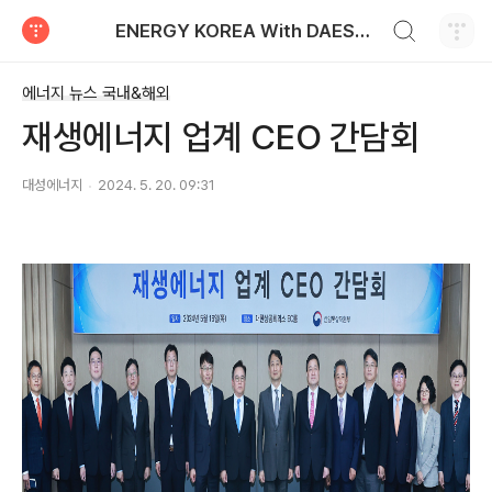
검색하기
ENERGY KOREA With DAESUNG ENERGY
티스토리
에너지 뉴스 국내&해외
재생에너지 업계 CEO 간담회
대성에너지
2024. 5. 20. 09:31