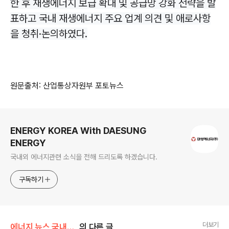
한 후 재생에너지 보급 확대 및 공급망 강화 전략을 발
표하고 국내 재생에너지 주요 업계 의견 및 애로사항
을 청취·논의하였다.
원문출처: 산업통상자원부 포토뉴스
로그 정보
ENERGY KOREA With DAESUNG
ENERGY
국내외 에너지관련 소식을 전해 드리도록 하겠습니다.
구독하기
더보기
에너지 뉴스 국내&해외
의 다른 글