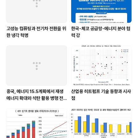
속하고 있습니다. 한편, 중동 정세 불안으로 ..
고성능 컴퓨팅과 전기차 전환을 위
한국-체코 공급망-에너지 분야 협
한 냉각 혁명
력 강
중국, 에너지 15.5계획에서 재생
산업용 히트펌프 기술 동향과 시사
에너지 확대와 석탄 활용 병행 전
점
략 유지