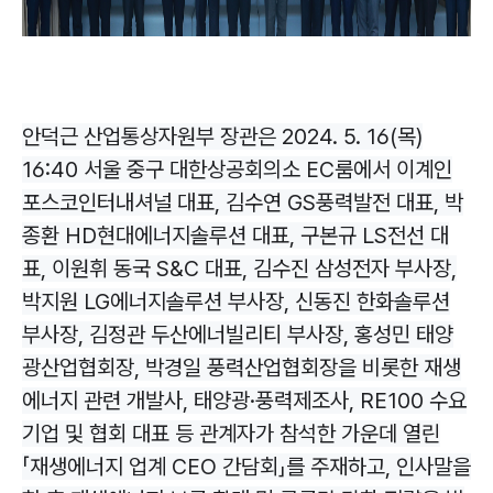
안덕근 산업통상자원부 장관은 2024. 5. 16(목)
16:40 서울 중구 대한상공회의소 EC룸에서 이계인
포스코인터내셔널 대표, 김수연 GS풍력발전 대표, 박
종환 HD현대에너지솔루션 대표, 구본규 LS전선 대
표, 이원휘 동국 S&C 대표, 김수진 삼성전자 부사장,
박지원 LG에너지솔루션 부사장, 신동진 한화솔루션
부사장, 김정관 두산에너빌리티 부사장, 홍성민 태양
광산업협회장, 박경일 풍력산업협회장을 비롯한 재생
에너지 관련 개발사, 태양광·풍력제조사, RE100 수요
기업 및 협회 대표 등 관계자가 참석한 가운데 열린
「재생에너지 업계 CEO 간담회」를 주재하고, 인사말을