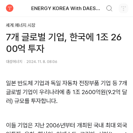
검색하기
ENERGY KOREA With DAESUNG ENERGY
티스토리
세계 에너지 시장
7개 글로벌 기업, 한국에 1조 26
00억 투자
대성에너지
2024. 11. 8. 08:06
일본 반도체 기업과 독일 자동차 전장부품 기업 등
7
개
글로벌 기업이 우리나라에 총
1
조
2600
억원
(9.2
억 달
러
)
규모를 투자합니다
.
이들 기업은 지난
2006
년부터 개최된 국내 최대 외국