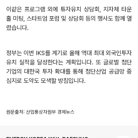
이같은 프로그램 외에 튜자유치 상담회
,
지자체 타운
홀 미팅
,
스타트엄 포럼 및 상담회 등의 행사도 함께 열
렸습니다
.
정부는 이번
IKS
를 계기로 올해 역대 최대 외국인투자
유치 실적을 달성한다는 계획입니다
.
또 글로벌 첨단
기업의 대한국 투자 확대를 통해 첨단산업 공급망 중
심지로 도약도 모색할 방침입니다
.
원문출처: 산업통상자원부 경제뉴스
로그 정보