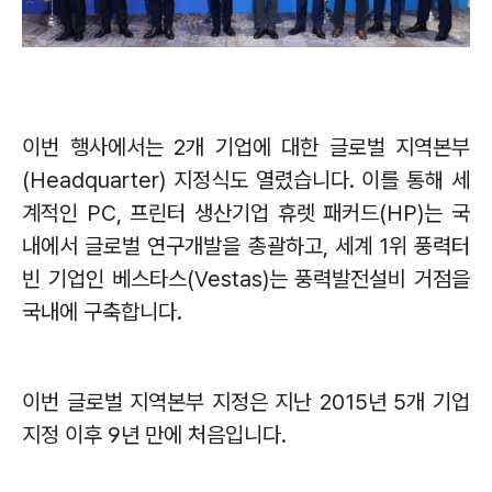
이번 행사에서는
2
개 기업에 대한 글로벌 지역본부
(Headquarter)
지정식도 열렸습니다
.
이를 통해 세
계적인
PC,
프린터 생산기업 휴렛 패커드
(HP)
는 국
내에서 글로벌 연구개발을 총괄하고
,
세계
1
위 풍력터
빈 기업인 베스타스
(Vestas)
는 풍력발전설비 거점을
국내에 구축합니다
.
이번 글로벌 지역본부 지정은 지난
2015
년
5
개 기업
지정 이후
9
년 만에 처음입니다
.