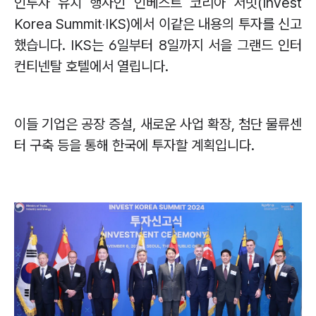
인투자 유치 행사인 인베스트 코리아 서밋
(Invest
Korea Summit
‧
IKS)
에서 이같은 내용의 투자를 신고
했습니다
. IKS
는
6
일부터
8
일까지 서을 그랜드 인터
컨티넨탈 호텔에서 열립니다
.
이들 기업은 공장 증설
,
새로운 사업 확장
,
첨단 물류센
터 구축 등을 통해 한국에 투자할 계획입니다
.