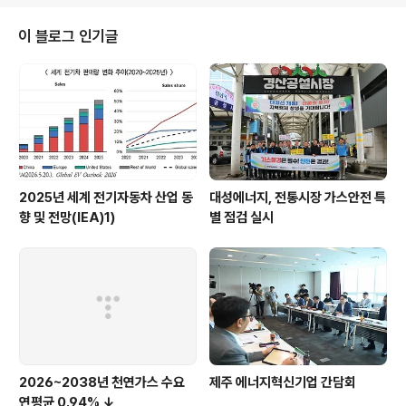
이 블로그 인기글
2025년 세계 전기자동차 산업 동
대성에너지, 전통시장 가스안전 특
향 및 전망(IEA)1)
별 점검 실시
2026~2038년 천연가스 수요
제주 에너지혁신기업 간담회
연평균 0.94% ↓