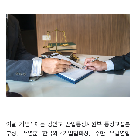
이날 기념식에는 정인교 산업통상자원부 통상교섭본
부장
,
서영훈 한국외국기업협회장
,
주한 유럽연합