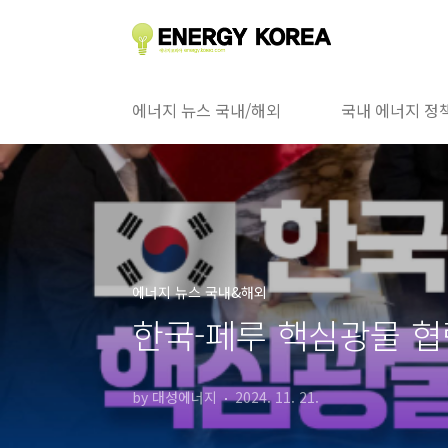
본문 바로가기
에너지 뉴스 국내/해외
국내 에너지 정
에너지 뉴스 국내&해외
한국-페루 핵심광물 협
by 대성에너지
2024. 11. 21.