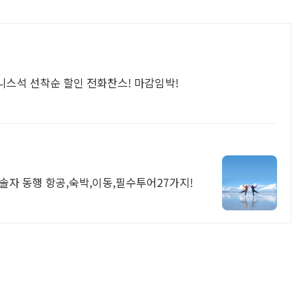
니스석 선착순 할인 전화찬스! 마감임박!
솔자 동행 항공,숙박,이동,필수투어27가지!