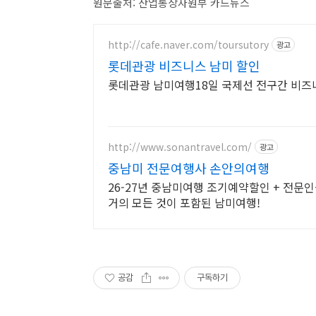
원문출처: 산업통상자원부 카드뉴스
http://cafe.naver.com/toursutory
광고
롯데관광 비즈니스 남미 할인
롯데관광 남미여행18일 국제선 전구간 비즈
http://www.sonantravel.com/
광고
중남미 전문여행사 손안의여행
26-27년 중남미여행 조기예약할인 + 전문인
거의 모든 것이 포함된 남미여행!
공감
구독하기