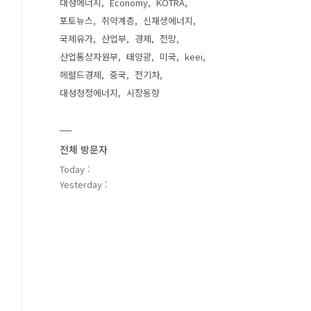
대성에너지
Economy
KOTRA
포토뉴스
취약계층
신재생에너지
국제유가
산업부
경제
전망
산업통상자원부
태양광
미국
keei
헤럴드경제
중국
전기차
대성청정에너지
시장동향
전체 방문자
Today :
Yesterday :