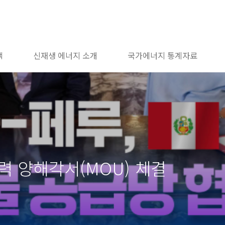
책
신재생 에너지 소개
국가에너지 통계자료
력 양해각서(MOU) 체결