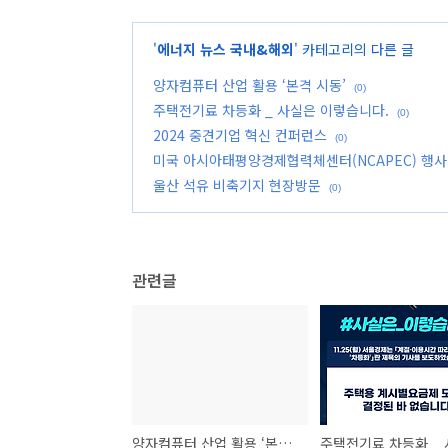
'
에너지 뉴스 국내&해외
' 카테고리의 다른 글
양자컴퓨터 산업 활용 ‘본격 시동’
(0)
주택전기료 차등화 _ 사실은 이렇습니다.
(0)
2024 중견기업 혁신 컨퍼런스
(0)
미국 아시아태평양경제협력체센터(NCAPEC) 행사
울산 석유 비축기지 현장방문
(0)
관련글
양자컴퓨터 산업 활용 ‘본격 시동’