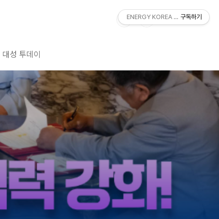
ENERGY KOREA With DAESUNG
구독하기
대성 투데이