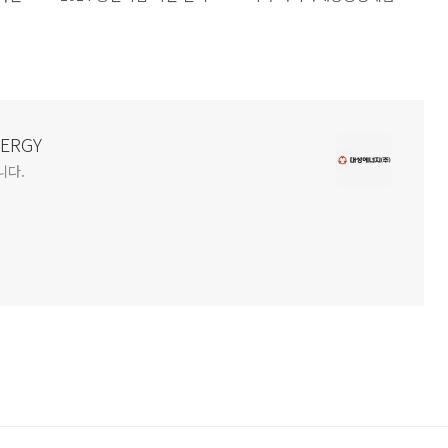
NERGY
니다.