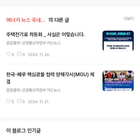
더보기
에너지 뉴스 국내&해외
의 다른 글
주택전기료 차등화 _ 사실은 이렇습니다.
글 내용
원문출처: 산업통상자원부 카드뉴스
0
0
2024. 11. 26.
한국-페루 핵심광물 협력 양해각서(MOU) 체
결
글 내용
원문출처: 산업통상자원부 카드뉴스
0
0
2024. 11. 21.
이 블로그 인기글