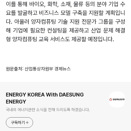
이를 통해 바이오
,
화학
,
소재
,
물류 등의 분야 기업 수
요를 발굴하고 비즈니스 모델 구축을 지원할 계획입니
다
.
아울러 양자컴퓨팅 기술 지원 전문가 그룹을 구성
해 기업에 필요한 컨설팅을 제공하고 산업 문제 해결
형 양자컴퓨팅 교육 서비스도 제공할 예정입니다
.
원문출처: 산업통상자원부 경제뉴스
로그 정보
ENERGY KOREA With DAESUNG
ENERGY
국내외 에너지관련 소식을 전해 드리도록 하겠습니다.
구독하기