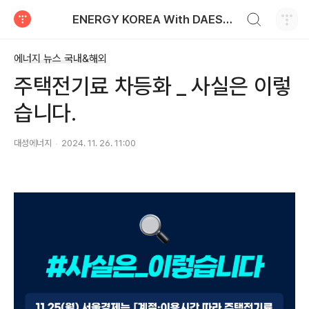
검색하기
ENERGY KOREA With DAESUNG ENERGY
티스토리
에너지 뉴스 국내&해외
주택전기료 차등화 _ 사실은 이렇
습니다.
대성에너지
2024. 11. 26. 11:00