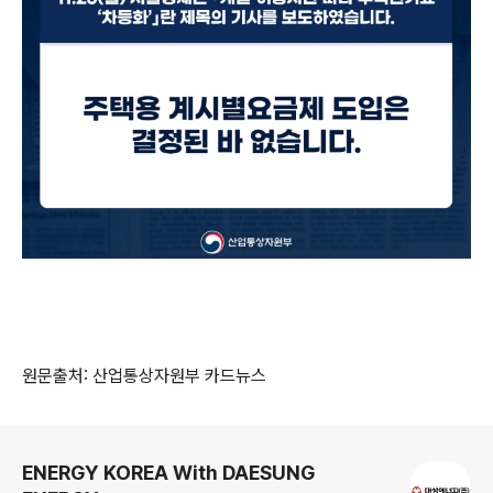
원문출처: 산업통상자원부 카드뉴스
로그 정보
ENERGY KOREA With DAESUNG