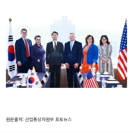
원문출처: 산업통상자원부 포토뉴스
로그 정보