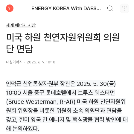
검색하기
ENERGY KOREA With DAESUNG ENERGY
티스토리
세계 에너지 시장
미국 하원 천연자원위원회 의원
단 면담
대성에너지
2025. 6. 9. 10:10
안덕근 산업통상자원부 장관은 2025. 5. 30(금)
10:00 서울 중구 롯데호텔에서 브루스 웨스터먼
(Bruce Westerman, R-AR) 미국 하원 천연자원위
원회 위원장을 비롯한 위원회 소속 의원단과 면담을
갖고, 한미 양국 간 에너지 및 핵심광물 협력 방안에 대
해 논의하였다.