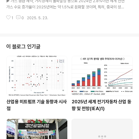
▶ 가스 공급 제약, 거시경제의 불확실성 등으로 2024년 2.8%이던 세계 천연
원자로를 사용하는 회원국들이 러시아를 제외한 역내·외 대체 공급자와 핵연..
가스 수요 증가율이 2025년에는 약 1.5%로 둔화할 것이며, 특히, 중국의 성장
세 둔화가 예상됨. ▶ 북미의 신규 공급 증가에 힘입어 세계 LNG 공급은 2025
1
0
2025. 5. 23.
년에 약 5% 증가할 것으로 보지만, 신규 공급이 하반기에 집중되어, 연중 수급
불안 해소에 도움을 줄지는 불확실함. ▶ 러시아산 PNG 공급 감소, 저장용 수
요 증가 등으로 2025년 유럽의 LNG 수요는 전년 대비 25% 증가가 예상되
며, 중국이 수급 관리자 역할을 하면서 아시아의 수입은 감소할 것으로 보임. ▶
미국의 가스 생산은 연간 3% 증가할 것으로 예상되며, 이는 LNG 수출 및 미국
이 블로그 인기글
내 수요 증가에 대응하기 위한 것으로 생산 단가가 낮은 수반가스 생..
산업용 히트펌프 기술 동향과 시사
2025년 세계 전기자동차 산업 동
점
향 및 전망(IEA)1)