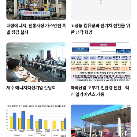
대성에너지, 전통시장 가스안전 특
고성능 컴퓨팅과 전기차 전환을 위
별 점검 실시
한 냉각 혁명
제주 에너지혁신기업 간담회
화학산업 고부가‧친환경 전환…혁
신 얼라이언스 가동