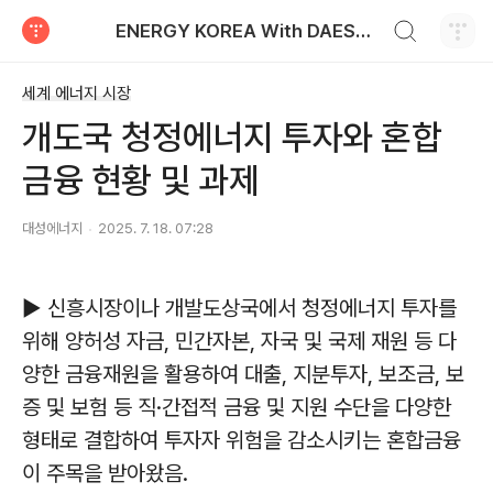
검색하기
ENERGY KOREA With DAESUNG ENERGY
티스토리
세계 에너지 시장
개도국 청정에너지 투자와 혼합
금융 현황 및 과제
대성에너지
2025. 7. 18. 07:28
▶ 신흥시장이나 개발도상국에서 청정에너지 투자를
위해 양허성 자금, 민간자본, 자국 및 국제 재원 등 다
양한 금융재원을 활용하여 대출, 지분투자, 보조금, 보
증 및 보험 등 직·간접적 금융 및 지원 수단을 다양한
형태로 결합하여 투자자 위험을 감소시키는 혼합금융
이 주목을 받아왔음.