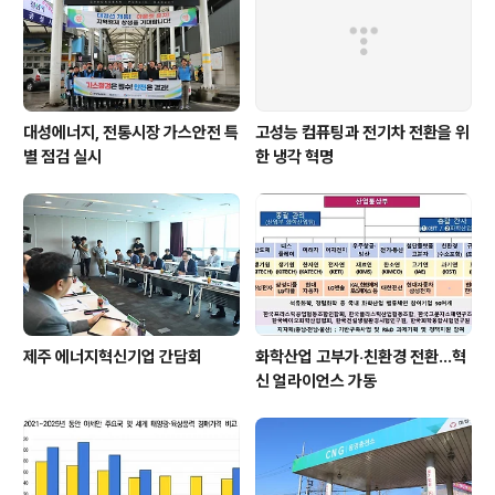
대성에너지, 전통시장 가스안전 특
고성능 컴퓨팅과 전기차 전환을 위
별 점검 실시
한 냉각 혁명
제주 에너지혁신기업 간담회
화학산업 고부가‧친환경 전환…혁
신 얼라이언스 가동