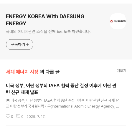
로그 정보
ENERGY KOREA With DAESUNG
ENERGY
국내외 에너지관련 소식을 전해 드리도록 하겠습니다.
구독하기
더보기
세계 에너지 시장
의 다른 글
미국 정부, 이란 정부의 IAEA 협력 중단 결정 이후에 이란 관
련 신규 제재 발표
글 내용
▣ 미국 정부, 이란 정부의 IAEA 협력 중단 결정 이후에 이란 관련 신규 제재 발
표 이란 정부가 국제원자력기구(International Atomic Energy Agency, I
AEA)와의 협력을 중단한다고밝힘에 따라, 미국과 이스라엘의 공습으로 입은
0
0
2025. 7. 17.
이란 주요 핵시설에 대한 평가가 어려워짐. 1) 이란 국영 언론에 따르면, Maso
ud Pezeshkian 이란 대통령은 앞서 이란 의회에서 통과된 IAEA와의 협력 중
단 법안을 공식 이행하기로 결정했으며, 이는 이란 핵시설과 과학자의 안전에