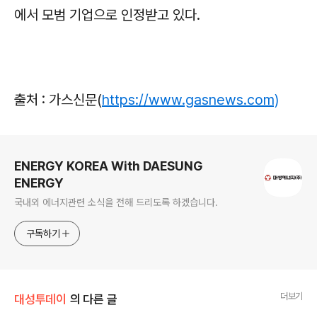
에서 모범 기업으로 인정받고 있다.
출처 : 가스신문(
https://www.gasnews.com)
로그 정보
ENERGY KOREA With DAESUNG
ENERGY
국내외 에너지관련 소식을 전해 드리도록 하겠습니다.
구독하기
더보기
대성투데이
의 다른 글