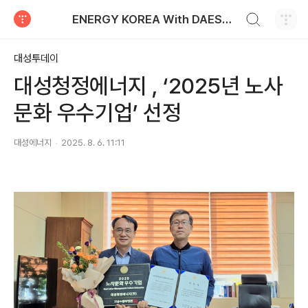
검색하기
ENERGY KOREA With DAESUNG ENERGY
티스토리
대성투데이
대성청정에너지 , ‘2025년 노사
문화 우수기업’ 선정
대성에너지
2025. 8. 6. 11:11