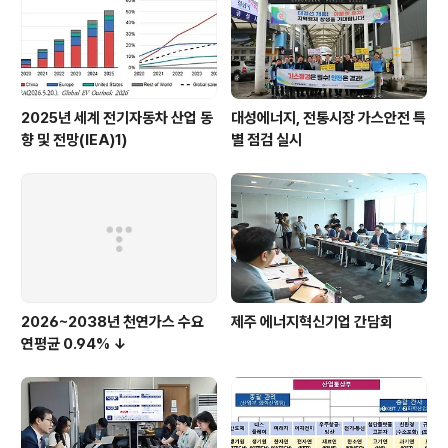
2025년 세계 전기자동차 산업 동
대성에너지, 전통시장 가스안전 특
향 및 전망(IEA)1)
별 점검 실시
2026~2038년 천연가스 수요
제주 에너지혁신기업 간담회
연평균 0.94% ↓