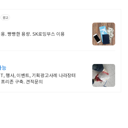
광고
용. 빵빵한 용량. SK로밍부스 이용
가능
CT, 행사, 이벤트, 기획광고사례 나라장터
 프리존 구축. 견적문의