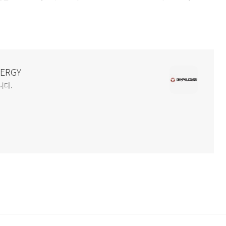
NERGY
니다.