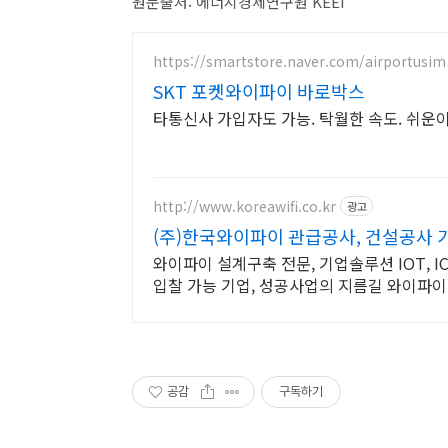
원문출처: 에너지경제연구원 KEEi
https://smartstore.naver.com/airportusim
SKT 포켓와이파이 바로박스
타통신사 가입자도 가능. 탁월한 속도. 쉬운이
http://www.koreawifi.co.kr
광고
(주)한국와이파이 관급공사, 건설공사 
와이파이 설계구축 전문, 기업솔루션 IOT, I
입찰 가능 기업, 성공사업의 지름길 와이파이
공감
구독하기