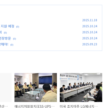
2025.11.18
 지원 예정
2025.10.24
(0)
회
2025.10.24
(0)
 현장방문
2025.10.24
(0)
합해야!
2025.09.23
(0)
트럼프 행정부, 미 석탄산업 구제 위해 6.25억 달러 지원 예정
에너지저장장치(ESS·UPS) 안전성 긴급 현장 간담회
미국 조지아주 LG에너지솔루션 배터리 공장 건설 현장방문