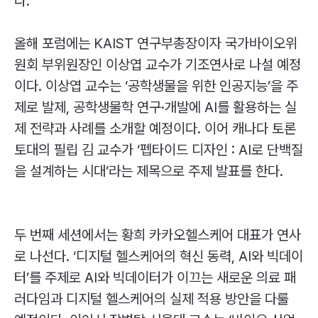
다.
올해 포럼에는
KAIST
연구부총장이자 국가바이오위
원회 부위원장인 이상엽 교수가 기조연사로 나설 예정
이다. 이상엽 교수는 ‘공학생물을 위한 인공지능’을 주
제로 발제, 공학생물학 연구·개발에
AI
를 활용하는 실
제 전략과 사례를 소개할 예정이다. 이어 캐나다 토론
토대의 필립 김 교수가 ‘펩타이드 디자인 :
AI
로 단백질
을 설계하는 시대’라는 제목으로 주제 발표를 한다.
두 번째 세션에서는 황희 카카오헬스케어 대표가 연사
로 나선다. ‘디지털 헬스케어의 혁신 동력,
AI
와 빅데이
터’를 주제로
AI
와 빅데이터가 이끄는 새로운 의료 패
러다임과 디지털 헬스케어의 실제 적용 방안을 다룰