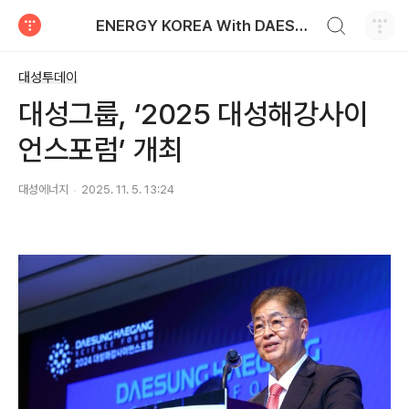
검색하기
ENERGY KOREA With DAESUNG ENERGY
티스토리
대성투데이
대성그룹, ‘2025 대성해강사이
언스포럼’ 개최
대성에너지
2025. 11. 5. 13:24