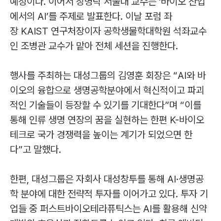
예정이다. 이어서 장병탁 서울대 교수는 ‘바이오 산업
에서의
AI’
를 주제로 발표한다. 이날 포럼 좌
장
KAIST
연구처장이자 공학생물학대학원 석좌교수
인 조병관 교수가 맡아 전체 세션을 진행한다.
행사를 주최하는 대성그룹의 김영훈 회장은 “
AI
와 바
이오의 융합으로 생명공학분야에서 혁신적이고 파괴
적인 기술들이 등장할 수 있기를 기대한다”며 “이를
통해 인류 생명 연장의 꿈을 실현하는 한편
K-
바이오
테크로 국가 경쟁력을 높이는 계기가 되었으면 한
다”고 말했다.
한편, 대성그룹은 자회사 대성창투를 통해
AI
·생명공
학 분야에 대한 전략적 투자를 이어가고 있다. 투자 기
업들 중 퍼스트바이오테라퓨틱스는
AI
를 활용해 신약