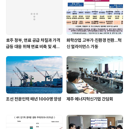
생각한다”며 “대구시와의 협력 아래 앞으로도 공급권역 내
노후시설 개선과 취약계층 지원을 확대해 ‘안전하고 따뜻
한 에너지 복지’ 구현에 앞장서겠다”고 밝혔..
호주 정부, 연료 공급 차질과 가격
화학산업 고부가‧친환경 전환…혁
급등 대응 위해 연료 비축 및 세제
신 얼라이언스 가동
지원 강화
조선 전문인력 매년 1000명 양성
제주 에너지혁신기업 간담회