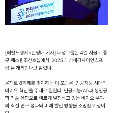
[헤럴드경제=한영대 기자] 대성그룹은 4일 서울시 중
구 웨스틴조선호텔에서 ‘2025 대성해강사이언스포
럼’을 개최한다고 밝혔다.
올해로 8회째를 맞이하는 이 포럼은 ‘인공지능 시대의
바이오 혁신’을 주제로 열린다. 인공지능(
AI
)과 생명공
학 기술 융합으로 빠르게 발전하고 있는 바이오 분야
의 최신 연구 성과와 미래 발전 방향을 조망할 예정이