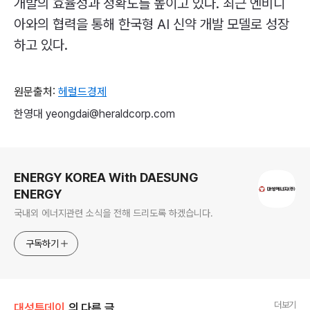
개발의 효율성과 정확도를 높이고 있다. 최근 엔비디
아와의 협력을 통해 한국형
AI
신약 개발 모델로 성장
하고 있다.
원문출처:
헤럴드경제
한영대 yeongdai@heraldcorp.com
로그 정보
ENERGY KOREA With DAESUNG
ENERGY
국내외 에너지관련 소식을 전해 드리도록 하겠습니다.
구독하기
더보기
대성투데이
의 다른 글