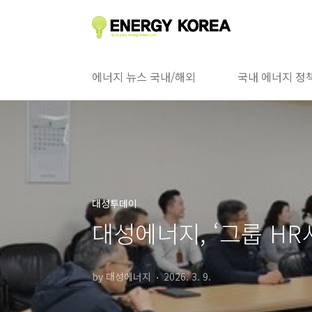
본문 바로가기
에너지 뉴스 국내/해외
국내 에너지 정
대성투데이
대성에너지, ‘그룹 H
by 대성에너지
2026. 3. 9.