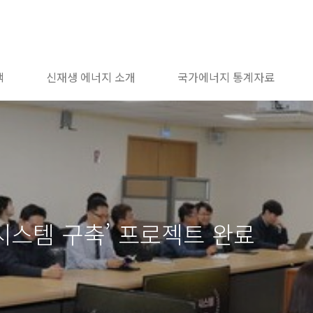
책
신재생 에너지 소개
국가에너지 통계자료
R시스템 구축’ 프로젝트 완료