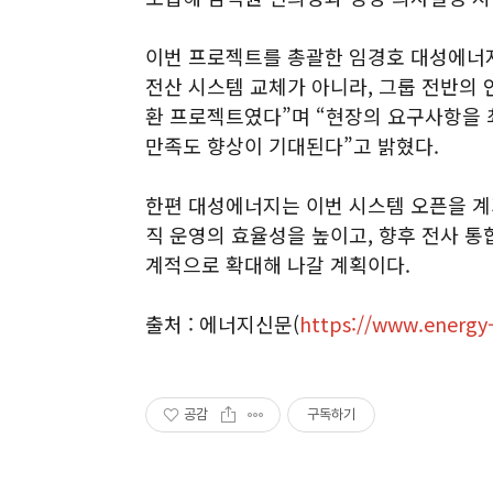
이번 프로젝트를 총괄한 임경호 대성에너지
전산 시스템 교체가 아니라, 그룹 전반의
환 프로젝트였다”며 “현장의 요구사항을 
만족도 향상이 기대된다”고 밝혔다.
한편 대성에너지는 이번 시스템 오픈을 계
직 운영의 효율성을 높이고, 향후 전사 통
계적으로 확대해 나갈 계획이다.
출처 : 에너지신문(
https://www.energy-
공감
구독하기