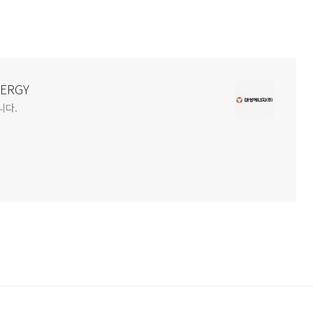
NERGY
니다.