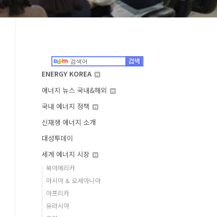
ENERGY KOREA
에너지 뉴스 국내&해외
국내 에너지 정책
신재생 에너지 소개
대성투데이
세계 에너지 시장
북아메리카
아시아 & 오세아니아
아프리카
유라시아