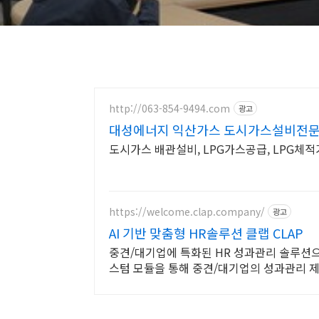
http://063-854-9494.com
광고
대성에너지 익산가스 도시가스설비전
도시가스 배관설비, LPG가스공급, LPG체
https://welcome.clap.company/
광고
AI 기반 맞춤형 HR솔루션 클랩 CLAP
중견/대기업에 특화된 HR 성과관리 솔루션
스텀 모듈을 통해 중견/대기업의 성과관리 제