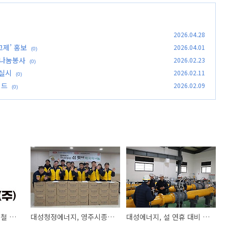
2026.04.28
고제’ 홍보
2026.04.01
(0)
 나눔봉사
2026.02.23
(0)
 실시
2026.02.11
(0)
이드
2026.02.09
(0)
대성에너지, 대구 지하철 역사서 ‘굴착공사 사전신고제’ 홍보
대성청정에너지, 영주시종합사회복지관에 떡국 떡 나눔봉사
대성에너지, 설 연휴 대비 도시가스 특별 안전점검 실시