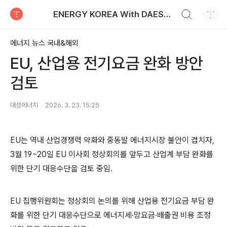
검색하기
ENERGY KOREA With DAESUNG ENERGY
티스토리
에너지 뉴스 국내&해외
EU, 산업용 전기요금 완화 방안
검토
대성에너지
2026. 3. 23. 15:25
EU는 역내 산업경쟁력 약화와 중동발 에너지시장 불안이 겹치자,
3월 19~20일 EU 이사회 정상회의를 앞두고 산업계 부담 완화를
위한 단기 대응수단을 검토 중임.
EU 집행위원회는 정상회의 논의를 위해 산업용 전기요금 부담 완
화를 위한 단기 대응수단으로 에너지세·망요금·배출권 비용 조정