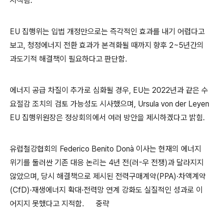
지적됨.
EU 집행위는 입법 개정만으로는 즉각적인 효과를 내기 어렵다고
보고, 청정에너지 전환 효과가 본격화될 때까지 향후 2~5년간의
과도기적 해결책이 필요하다고 판단함.
에너지 공급 차질이 추가로 심화될 경우, EU는 2022년과 같은 수
요절감 조치의 검토 가능성도 시사했으며, Ursula von der Leyen
EU 집행위원장은 정상회의에서 여러 방안을 제시하겠다고 밝힘.
유럽철강협회의 Federico Benito Donà 이사는 현재의 에너지
위기를 둘러싼 기존 대응 논리는 4년 전(러-우 전쟁)과 달라지지
않았으며, 당시 해결책으로 제시된 전력구매계약(PPA)·차액계약
(CfD)·재생에너지 확대·전력망 연계 강화도 실질적인 성과로 이
어지지 못했다고 지적함. 중략