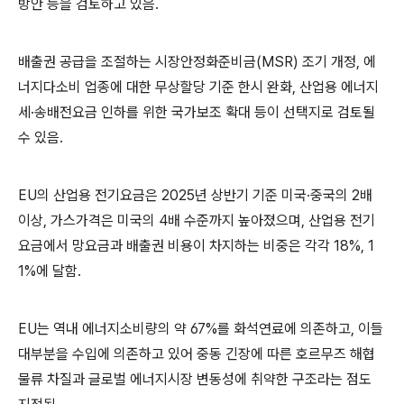
방안 등을 검토하고 있음.
배출권 공급을 조절하는 시장안정화준비금(MSR) 조기 개정, 에
너지다소비 업종에 대한 무상할당 기준 한시 완화, 산업용 에너지
세·송배전요금 인하를 위한 국가보조 확대 등이 선택지로 검토될
수 있음.
EU의 산업용 전기요금은 2025년 상반기 기준 미국·중국의 2배
이상, 가스가격은 미국의 4배 수준까지 높아졌으며, 산업용 전기
요금에서 망요금과 배출권 비용이 차지하는 비중은 각각 18%, 1
1%에 달함.
EU는 역내 에너지소비량의 약 67%를 화석연료에 의존하고, 이들
대부분을 수입에 의존하고 있어 중동 긴장에 따른 호르무즈 해협
물류 차질과 글로벌 에너지시장 변동성에 취약한 구조라는 점도