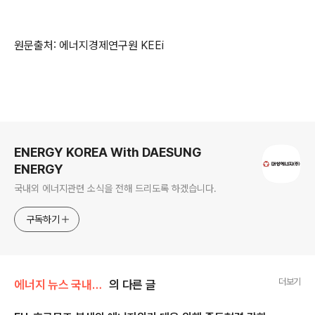
원문출처: 에너지경제연구원 KEEi
로그 정보
ENERGY KOREA With DAESUNG
ENERGY
국내외 에너지관련 소식을 전해 드리도록 하겠습니다.
구독하기
더보기
에너지 뉴스 국내&해외
의 다른 글