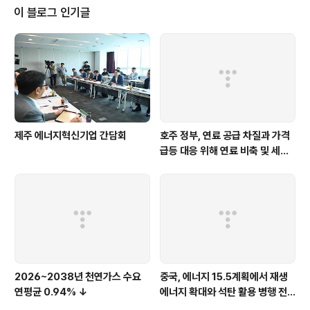
이 블로그 인기글
제주 에너지혁신기업 간담회
호주 정부, 연료 공급 차질과 가격
급등 대응 위해 연료 비축 및 세제
지원 강화
2026~2038년 천연가스 수요
중국, 에너지 15.5계획에서 재생
연평균 0.94% ↓
에너지 확대와 석탄 활용 병행 전
략 유지