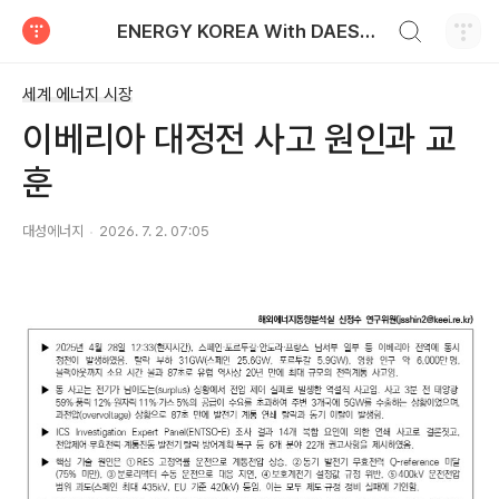
검색하기
ENERGY KOREA With DAESUNG ENERGY
티스토리
세계 에너지 시장
이베리아 대정전 사고 원인과 교
훈
대성에너지
2026. 7. 2. 07:05