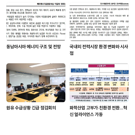
동남아시아 에너지 구조 및 전망
국내외 전력시장 환경 변화와 시사
점
원유 수급상황 긴급 점검회의
화학산업 고부가‧친환경 전환…혁
신 얼라이언스 가동