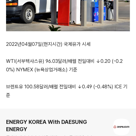
2022년04월07일(현지시간) 국제유가 시세
WTI(서부텍사스유) 96.03달러/배럴 전일대비 ↓0.20 (-0.2
0%) NYMEX (뉴욕상업거래소) 기준
브렌트유 100.58달러/배럴 전일대비 ↓0.49 (-0.48%) ICE 기
준
로그 정보
ENERGY KOREA With DAESUNG
ENERGY