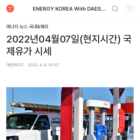
검색하기
ENERGY KOREA With DAESUNG ENERGY
티스토리
에너지 뉴스 국내&해외
2022년04월07일(현지시간) 국
제유가 시세
대성에너지
2022. 4. 8. 09:47