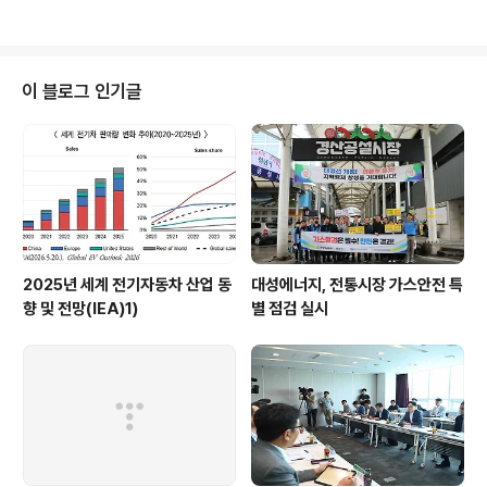
이 블로그 인기글
2025년 세계 전기자동차 산업 동
대성에너지, 전통시장 가스안전 특
향 및 전망(IEA)1)
별 점검 실시