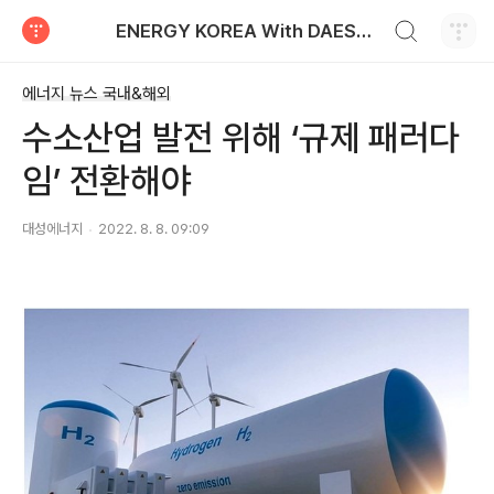
검색하기
ENERGY KOREA With DAESUNG ENERGY
티스토리
에너지 뉴스 국내&해외
수소산업 발전 위해 ‘규제 패러다
임’ 전환해야
대성에너지
2022. 8. 8. 09:09