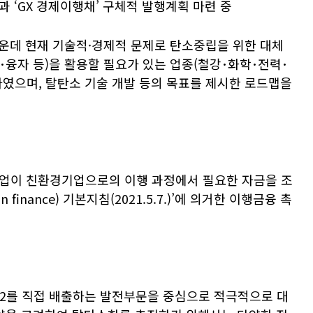
 ‘GX 경제이행채’ 구체적 발행계획 마련 중
가운데 현재 기술적·경제적 문제로 탄소중립을 위한 대체
융자 등)을 활용할 필요가 있는 업종(철강･화학･전력･
하였으며, 탈탄소 기술 개발 등의 목표를 제시한 로드맵을
기업이 친환경기업으로의 이행 과정에서 필요한 자금을 조
on finance) 기본지침(2021.5.7.)’에 의거한 이행금융 촉
2를 직접 배출하는 발전부문을 중심으로 적극적으로 대