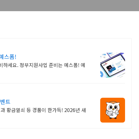
예스폼!
비하세요. 정부지원사업 준비는 예스폼! 예
이벤트
과 황금열쇠 등 경품이 한가득! 2026년 새