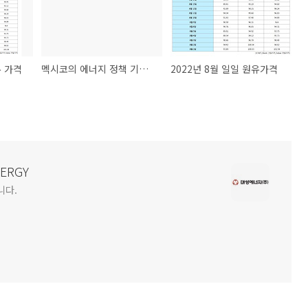
유 가격
멕시코의 에너지 정책 기조 변화와 향후 부정적 영향 전망
2022년 8월 일일 원유가격
NERGY
니다.