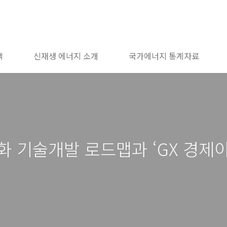
책
신재생 에너지 소개
국가에너지 통계자료
화 기술개발 로드맵과 ‘GX 경제