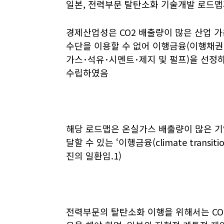
일본, 전력부문 탈탄소화 기술개발 로드맵과
경제산업성은 CO2 배출량이 많은 산업 
수단을 이용할 수 없어 이행금융(이행채권･
가스･석유･시멘트･제지 및 펄프)을 선정
수립하였음
해당 로드맵은 온실가스 배출량이 많은 
달할 수 있는 ‘이행금융(climate transiti
진의 일환임.1)
전력부문의 탈탄소화 이행을 위해서는 CO