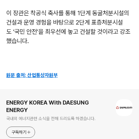
이 장관은 착공식 축사를 통해
1
단계 동굴처분시설의
건설과 운영 경험을 바탕으로
2
단계 표층처분시설
도
‘
국민 안전
’
을 최우선에 놓고 건설할 것이라고 강조
했습니다
.
원문 출처: 산업통상자원부
로그 정보
ENERGY KOREA With DAESUNG
ENERGY
국내외 에너지관련 소식을 전해 드리도록 하겠습니다.
구독하기