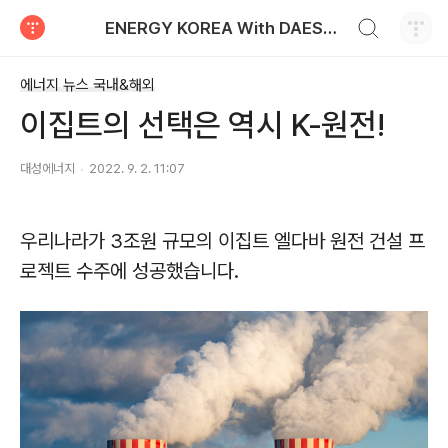
검색하기
ENERGY KOREA With DAESUNG ENERGY
티스토리
에너지 뉴스 국내&해외
이집트의 선택은 역시 K-원전!
대성에너지
2022. 9. 2. 11:07
우리나라가
3
조원 규모의 이집트 엘다바 원전 건설 프
로젝트 수주에 성공했습니다
.