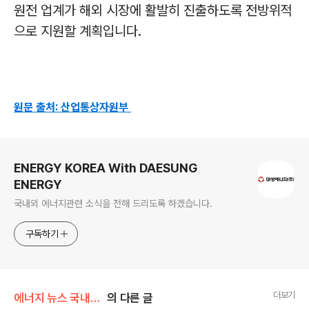
원전 업계가 해외 시장에 활발히 진출하도록 전방위적
으로 지원할 계획입니다
.
원문 출처: 산업통상자원부
로그 정보
ENERGY KOREA With DAESUNG
ENERGY
국내외 에너지관련 소식을 전해 드리도록 하겠습니다.
구독하기
더보기
에너지 뉴스 국내&해외
의 다른 글