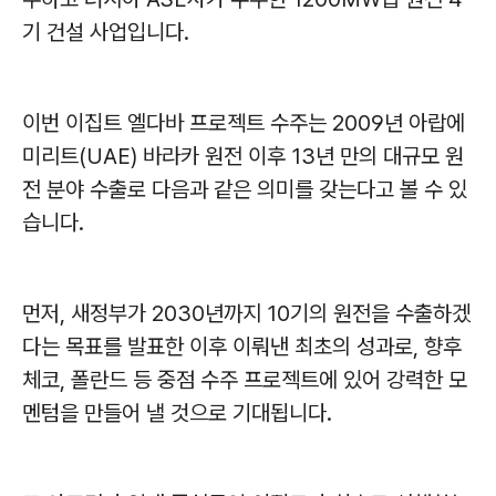
기 건설 사업입니다
.
이번 이집트 엘다바 프로젝트 수주는
2009
년 아랍에
미리트
(UAE)
바라카 원전 이후
13
년 만의 대규모 원
전 분야 수출로 다음과 같은 의미를 갖는다고 볼 수 있
습니다
.
먼저
,
새정부가
2030
년까지
10
기의 원전을 수출하겠
다는 목표를 발표한 이후 이뤄낸 최초의 성과로
,
향후
체코
,
폴란드 등 중점 수주 프로젝트에 있어 강력한 모
멘텀을 만들어 낼 것으로 기대됩니다
.