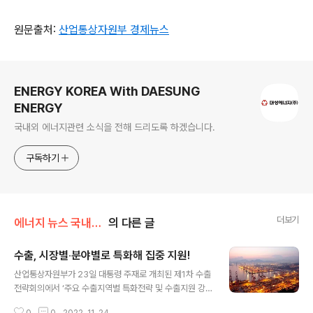
원문출처:
산업통상자원부 경제뉴스
로그 정보
ENERGY KOREA With DAESUNG
ENERGY
국내외 에너지관련 소식을 전해 드리도록 하겠습니다.
구독하기
더보기
에너지 뉴스 국내&해외
의 다른 글
수출, 시장별‧분야별로 특화해 집중 지원!
글 내용
산업통상자원부가 23일 대통령 주재로 개최된 제1차 수출
전략회의에서 ‘주요 수출지역별 특화전략 및 수출지원 강
화 방안’을 발표했습니다. 최근 지속되고 있는 무역수지 적