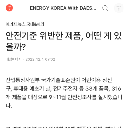
검색하기
ENERGY KOREA With DAESUNG ENERGY
티스토리
에너지 뉴스 국내&해외
안전기준 위반한 제품, 어떤 게 있
을까?
대성에너지
2022. 12. 1. 09:02
산업통상자원부 국가기술표준원이 어린이용 장신
구
,
휴대용 예초기 날
,
전기주전자 등
33
개 품목
, 316
개 제품을 대상으로
9~11
월 안전성조사를 실시했습니
다
.