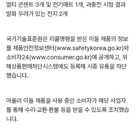
멀티 콘센트
3
개 및 전기매트
1
개
,
과충전 시험 결과
발화 우려가 있는 전지
2
개
국가기술표준원은 리콜명령을 받은 이들 제품의 정보
를 제품안전정보센터
(www.safetykorea.go.kr)
와
소비자
24(www.consumer.go.kr)
에 공개하고
,
위
해상품판매차단시스템에도 등록해 시중 유통을 차단
했습니다
.
아울러 이들 제품을 사용 중인 소비자가 해당 사업자
를 통해 수리
·
교환
·
환불 등을 받을 수 있도록 조치했습
니다
.