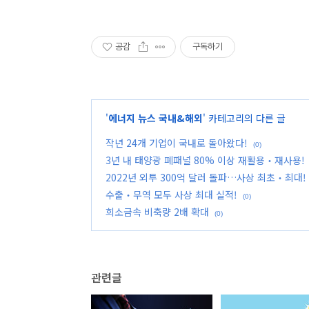
공감
구독하기
'
에너지 뉴스 국내&해외
' 카테고리의 다른 글
작년 24개 기업이 국내로 돌아왔다!
(0)
3년 내 태양광 폐패널 80% 이상 재활용‧재사용!
2022년 외투 300억 달러 돌파…사상 최초‧최대!
수출‧무역 모두 사상 최대 실적!
(0)
희소금속 비축량 2배 확대
(0)
관련글