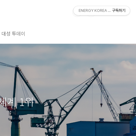
ENERGY KOREA With DAESUNG
구독하기
대성 투데이
세계 1위