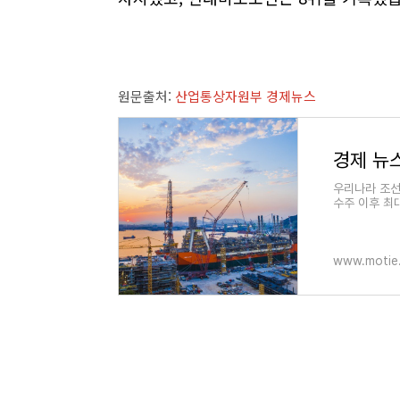
원문출처:
산업통상자원부 경제뉴스
경제 뉴
우리나라 조선
수주 이후 최
율 세계 1위를
www.motie.