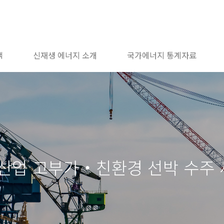
책
신재생 에너지 소개
국가에너지 통계자료
선산업 고부가‧친환경 선박 수주 