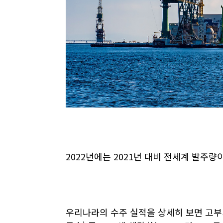
2022
년에는
2021
년 대비 전세계 발주량
우리나라의 수주 실적을 상세히 보면 고