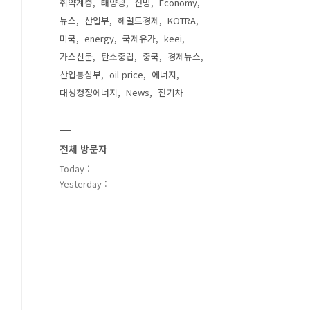
취약계층
태양광
전망
Economy
뉴스
산업부
헤럴드경제
KOTRA
미국
energy
국제유가
keei
가스신문
탄소중립
중국
경제뉴스
산업통상부
oil price
에너지
대성청정에너지
News
전기차
전체 방문자
Today :
Yesterday :