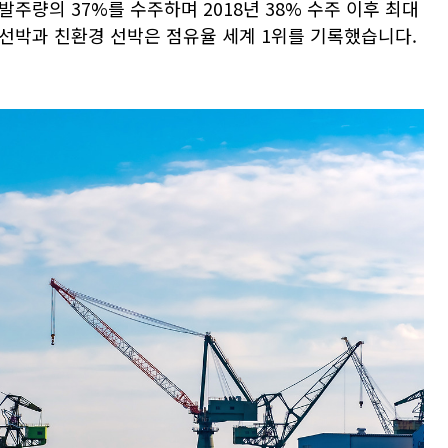
 발주량의
37%
를 수주하며
2018
년
38%
수주 이후 최대
선박과 친환경 선박은 점유율 세계
1
위를 기록했습니다
.