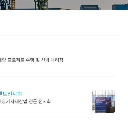
해양 프로젝트 수행 및 선박 대리점
양플랜트전시회
해양기자재산업 전문 전시회