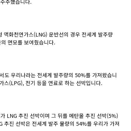
 수주했습니다
.
대형 액화천연가스
(LNG)
운반선의 경우 전세계 발주량
국의 면모를 보여줬습니다
.
에서도 우리나라는 전세계 발주량의
50%
를 가져왔습니
가스
(LPG),
전기 등을 연료로 하는 선박입니다
.
%
가
LNG
추진 선박이며 그 뒤를 메탄올 추진 선박
(5%)
G
추진 선박은 전세계 발주 물량의
54%
를 우리가 가져