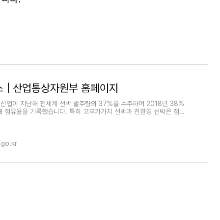
스 | 산업통상자원부 홈페이지
산업이 지난해 전세계 선박 발주량의 37%를 수주하며 2018년 38%
대 점유율을 기록했습니다. 특히 고부가가치 선박과 친환경 선박은 점유
 기록했습니다. 202
go.kr