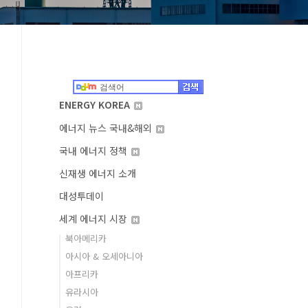
ENERGY KOREA
에너지 뉴스 국내&해외
국내 에너지 정책
신재생 에너지 소개
대성투데이
세계 에너지 시장
북아메리카
아시아 & 오세아니아
아프리카
유라시아