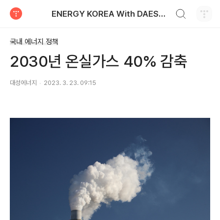
검색하기
ENERGY KOREA With DAESUNG ENERGY
티스토리
국내 에너지 정책
2030년 온실가스 40% 감축
대성에너지
2023. 3. 23. 09:15