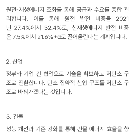
원전
-
재생에너지 조화를 통해 공급과 수요를 종합 관
리합니다
.
이를 통해 원전 발전 비중을
2021
년
27.4%
에서
32.4%
로
,
신재생에너지 발전 비중
은
7.5%
에서
21.6%+
α
로 끌어올린다는 계획입니다
.
2.
산업
정부와 기업 간 협업으로 기술을 확보하고 저탄소 구
조로 전환합니다
.
탄소 집약적 산업 구조를 저탄소 구
조로 바꿔가겠다는 것입니다
.
3.
건물
성능 개선과 기준 강화를 통해 건물 에너지 효율을 향