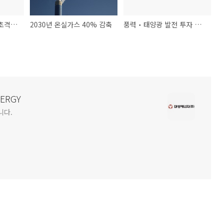
“산업 대전환을 위한 초격차 프로젝트 추진합니다!”
2030년 온실가스 40% 감축
풍력‧태양광 발전 투자 자금 융자
NERGY
니다.