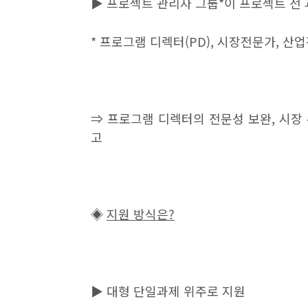
▶
프로젝트 관리자 그룹
*
이 프로젝트 전
*
프로그램 디렉터
(PD),
시장전문가
,
산업
⇒
프로그램 디렉터의 전문성 보완
,
시장 
고
◈
지원 방식은
?
▶
대형 단일과제 위주로 지원