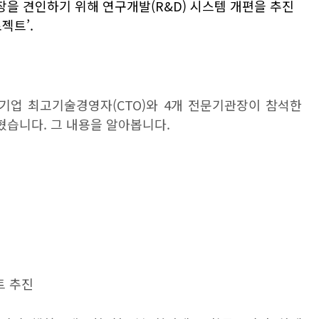
장을 견인하기 위해 연구개발
(R&D)
시스템 개편을 추진
로젝트
’.
 기업 최고기술경영자
(CTO)
와
4
개 전문기관장이 참석한
밝혔습니다
.
그 내용을 알아봅니다
.
트 추진