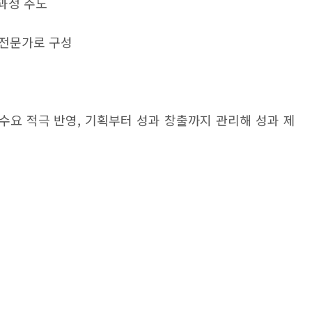
 과정 주도
전문가로 구성
수요 적극 반영
,
기획부터 성과 창출까지 관리해 성과 제