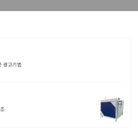
운 광고기법
제조