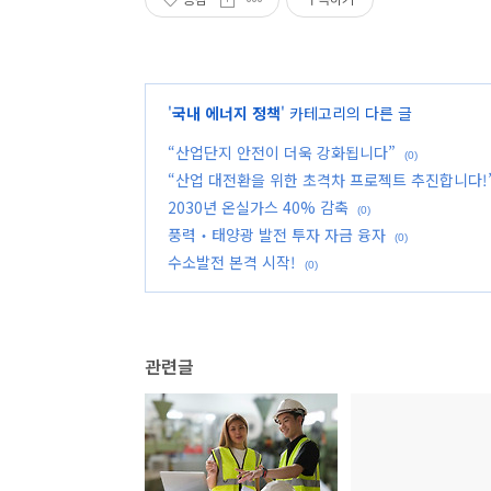
'
국내 에너지 정책
' 카테고리의 다른 글
“산업단지 안전이 더욱 강화됩니다”
(0)
“산업 대전환을 위한 초격차 프로젝트 추진합니다!
2030년 온실가스 40% 감축
(0)
풍력‧태양광 발전 투자 자금 융자
(0)
수소발전 본격 시작!
(0)
관련글