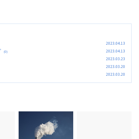
2023.04.13
”
2023.04.13
(0)
2023.03.23
2023.03.20
2023.03.20